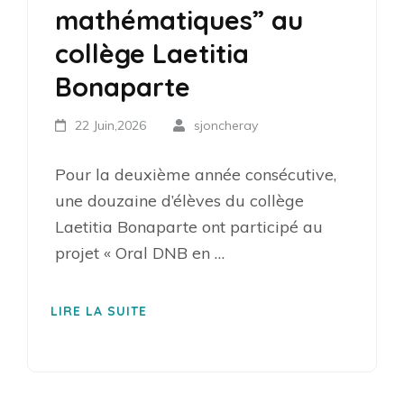
mathématiques” au
collège Laetitia
Bonaparte
22 Juin,2026
sjoncheray
Pour la deuxième année consécutive,
une douzaine d’élèves du collège
Laetitia Bonaparte ont participé au
projet « Oral DNB en …
LIRE LA SUITE