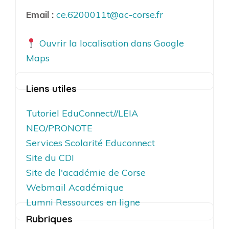
Email :
ce.6200011t@ac-corse.fr
Ouvrir la localisation dans Google
Maps
Liens utiles
Tutoriel EduConnect//LEIA
NEO/PRONOTE
Services Scolarité Educonnect
Site du CDI
Site de l'académie de Corse
Webmail Académique
Lumni Ressources en ligne
Rubriques