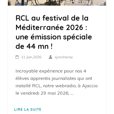
RCL au festival de la
Méditerranée 2026 :
une émission spéciale
de 44 mn !
11 Juin,2026
sjoncheray
Incroyable expérience pour nos 4
élèves apprentis journalistes qui ont
installé RCL, notre webradio, à Ajaccio
le vendredi 29 mai 2026, …
LIRE LA SUITE