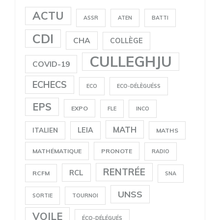
ACTU
ASSR
ATEN
BATTI
CDI
CHA
COLLÈGE
CULLEGHJU
COVID-19
ECHECS
ECO
ECO-DÉLÈGUÉSS
EPS
EXPO
FLE
INCO
MATH
LEIA
ITALIEN
MATHS
MATHÉMATIQUE
PRONOTE
RADIO
RENTRÉE
RCL
RCFM
SNA
UNSS
SORTIE
TOURNOI
VOILE
ÉCO-DÉLÉGUÉS