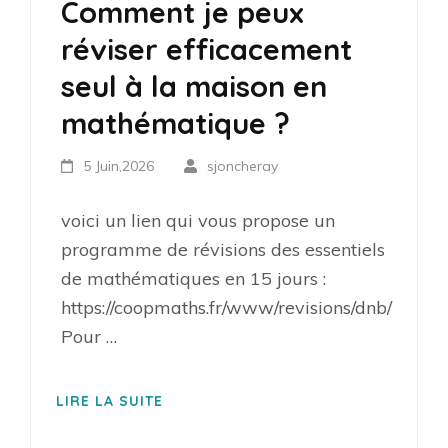
Comment je peux
réviser efficacement
seul à la maison en
mathématique ?
5 Juin,2026
sjoncheray
voici un lien qui vous propose un
programme de révisions des essentiels
de mathématiques en 15 jours :
https://coopmaths.fr/www/revisions/dnb/
Pour …
LIRE LA SUITE