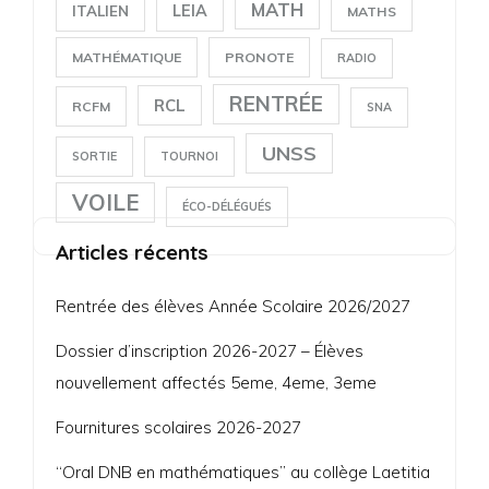
MATH
LEIA
ITALIEN
MATHS
MATHÉMATIQUE
PRONOTE
RADIO
RENTRÉE
RCL
RCFM
SNA
UNSS
SORTIE
TOURNOI
VOILE
ÉCO-DÉLÉGUÉS
Articles récents
Rentrée des élèves Année Scolaire 2026/2027
Dossier d’inscription 2026-2027 – Élèves
nouvellement affectés 5eme, 4eme, 3eme
Fournitures scolaires 2026-2027
“Oral DNB en mathématiques” au collège Laetitia