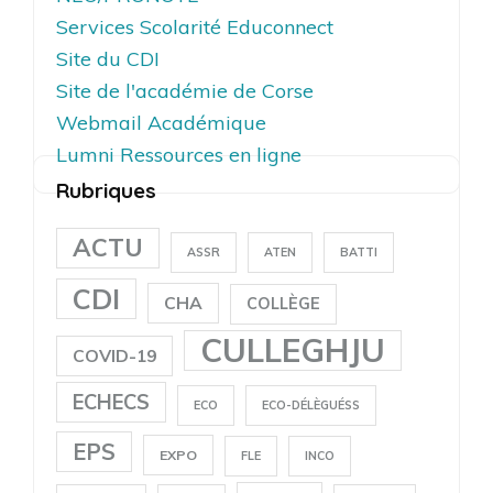
Services Scolarité Educonnect
Site du CDI
Site de l'académie de Corse
Webmail Académique
Lumni Ressources en ligne
Rubriques
ACTU
ASSR
ATEN
BATTI
CDI
CHA
COLLÈGE
CULLEGHJU
COVID-19
ECHECS
ECO
ECO-DÉLÈGUÉSS
EPS
EXPO
FLE
INCO