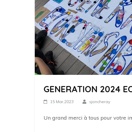
GENERATION 2024 
15 Mar,2023
sjoncheray
Un grand merci à tous pour votre imp