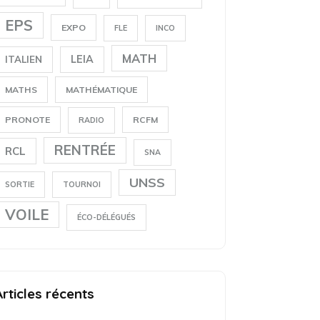
EPS
EXPO
FLE
INCO
MATH
LEIA
ITALIEN
MATHS
MATHÉMATIQUE
PRONOTE
RCFM
RADIO
RENTRÉE
RCL
SNA
UNSS
SORTIE
TOURNOI
VOILE
ÉCO-DÉLÉGUÉS
Articles récents