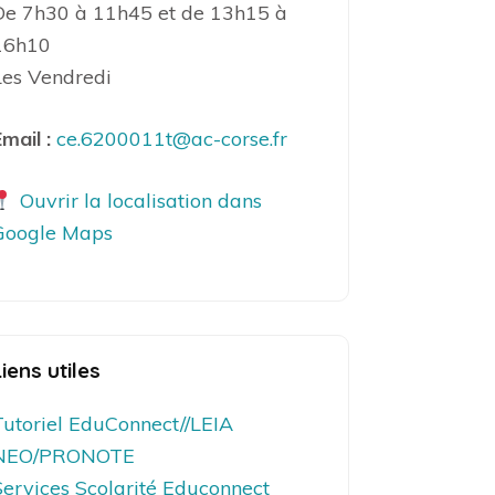
De 7h30 à 11h45 et de 13h15 à
16h10
Les Vendredi
mail :
ce.6200011t@ac-corse.fr
Ouvrir la localisation dans
Google Maps
Liens utiles
Tutoriel EduConnect//LEIA
NEO/PRONOTE
Services Scolarité Educonnect