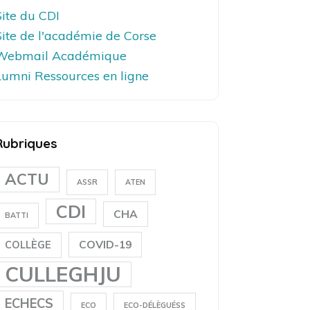
Site du CDI
Site de l'académie de Corse
Webmail Académique
Lumni Ressources en ligne
Rubriques
ACTU
ASSR
ATEN
CDI
CHA
BATTI
COVID-19
COLLÈGE
CULLEGHJU
ECHECS
ECO
ECO-DÉLÈGUÉSS