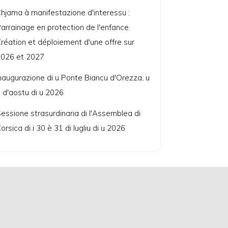
hjama à manifestazione d'interessu :
arrainage en protection de l'enfance.
réation et déploiement d'une offre sur
026 et 2027
naugurazione di u Ponte Biancu d'Orezza, u
 d'aostu di u 2026
essione strasurdinaria di l'Assemblea di
orsica di i 30 è 31 di lugliu di u 2026