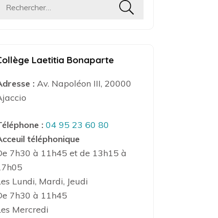
Rechercher :
Collège Laetitia Bonaparte
Adresse :
Av. Napoléon III, 20000
Ajaccio
Téléphone :
04 95 23 60 80
Acceuil téléphonique
De 7h30 à 11h45 et de 13h15 à
17h05
Les Lundi, Mardi, Jeudi
De 7h30 à 11h45
Les Mercredi