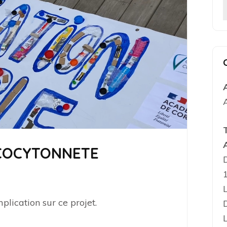
ECOCYTONNETE
lication sur ce projet.