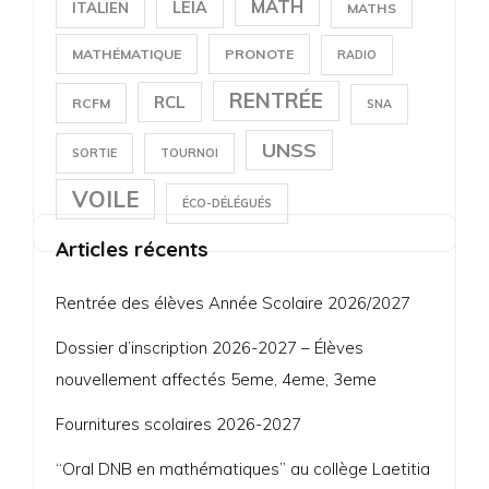
MATH
LEIA
ITALIEN
MATHS
MATHÉMATIQUE
PRONOTE
RADIO
RENTRÉE
RCL
RCFM
SNA
UNSS
SORTIE
TOURNOI
VOILE
ÉCO-DÉLÉGUÉS
Articles récents
Rentrée des élèves Année Scolaire 2026/2027
Dossier d’inscription 2026-2027 – Élèves
nouvellement affectés 5eme, 4eme, 3eme
Fournitures scolaires 2026-2027
“Oral DNB en mathématiques” au collège Laetitia