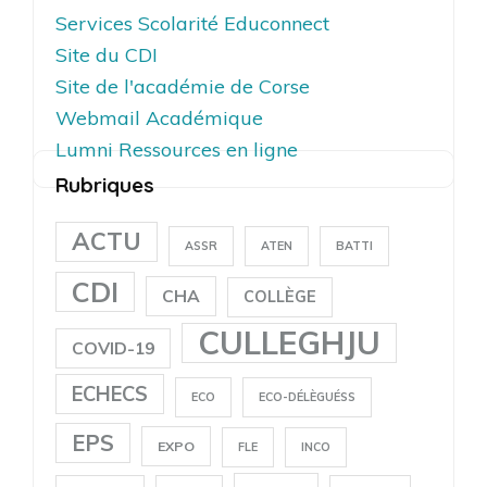
Services Scolarité Educonnect
Site du CDI
Site de l'académie de Corse
Webmail Académique
Lumni Ressources en ligne
Rubriques
ACTU
ASSR
ATEN
BATTI
CDI
CHA
COLLÈGE
CULLEGHJU
COVID-19
ECHECS
ECO
ECO-DÉLÈGUÉSS
EPS
EXPO
FLE
INCO