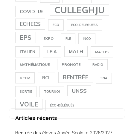
CULLEGHJU
COVID-19
ECHECS
ECO
ECO-DÉLÈGUÉSS
EPS
EXPO
FLE
INCO
MATH
LEIA
ITALIEN
MATHS
MATHÉMATIQUE
PRONOTE
RADIO
RENTRÉE
RCL
RCFM
SNA
UNSS
SORTIE
TOURNOI
VOILE
ÉCO-DÉLÉGUÉS
Articles récents
Rentrée des élèves Année Scolaire 2026/2027