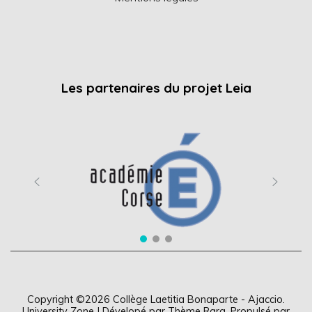
Les partenaires du projet Leia
Copyright ©2026
Collège Laetitia Bonaparte - Ajaccio
.
University Zone | Dévelopé par
Thème Rara
. Propulsé par