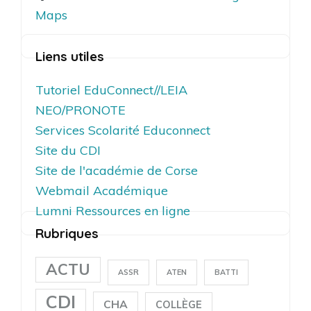
Maps
Liens utiles
Tutoriel EduConnect//LEIA
NEO/PRONOTE
Services Scolarité Educonnect
Site du CDI
Site de l'académie de Corse
Webmail Académique
Lumni Ressources en ligne
Rubriques
ACTU
ASSR
ATEN
BATTI
CDI
CHA
COLLÈGE