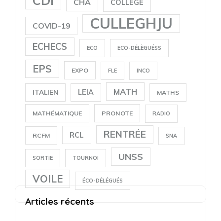
CDI
CHA
COLLÈGE
CULLEGHJU
COVID-19
ECHECS
ECO
ECO-DÉLÈGUÉSS
EPS
EXPO
FLE
INCO
MATH
LEIA
ITALIEN
MATHS
MATHÉMATIQUE
PRONOTE
RADIO
RENTRÉE
RCL
RCFM
SNA
UNSS
SORTIE
TOURNOI
VOILE
ÉCO-DÉLÉGUÉS
Articles récents