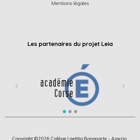
Mentions légales
Les partenaires du projet Leia
Copyright ©2026
Collège Laetitia Bonaparte - Ajaccio
.