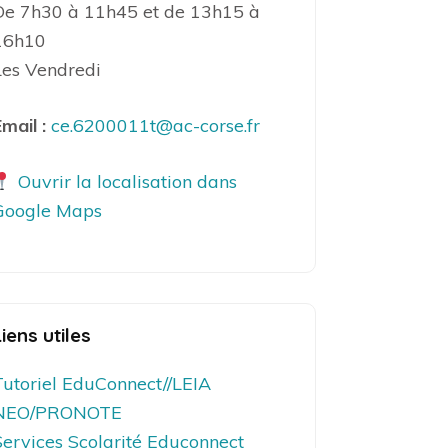
De 7h30 à 11h45 et de 13h15 à
16h10
Les Vendredi
mail :
ce.6200011t@ac-corse.fr
Ouvrir la localisation dans
Google Maps
Liens utiles
Tutoriel EduConnect//LEIA
NEO/PRONOTE
Services Scolarité Educonnect