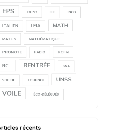
EPS
EXPO
FLE
INCO
MATH
LEIA
ITALIEN
MATHS
MATHÉMATIQUE
PRONOTE
RCFM
RADIO
RENTRÉE
RCL
SNA
UNSS
SORTIE
TOURNOI
VOILE
ÉCO-DÉLÉGUÉS
Articles récents