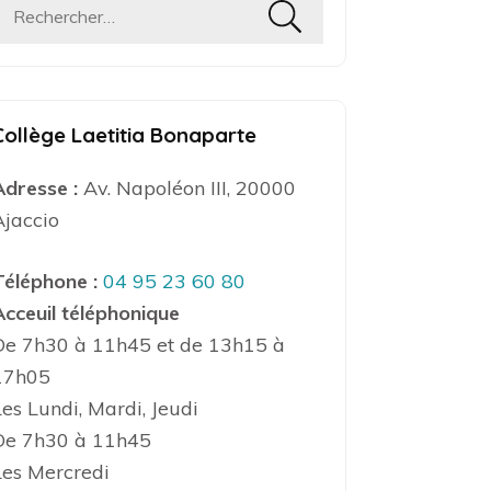
Rechercher :
Collège Laetitia Bonaparte
Adresse :
Av. Napoléon III, 20000
Ajaccio
Téléphone :
04 95 23 60 80
Acceuil téléphonique
De 7h30 à 11h45 et de 13h15 à
17h05
Les Lundi, Mardi, Jeudi
De 7h30 à 11h45
Les Mercredi