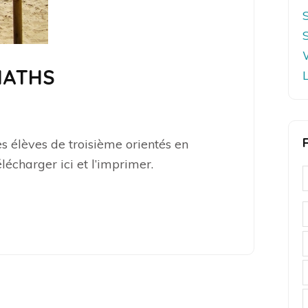
 MATHS
s élèves de troisième orientés en
écharger ici et l’imprimer.