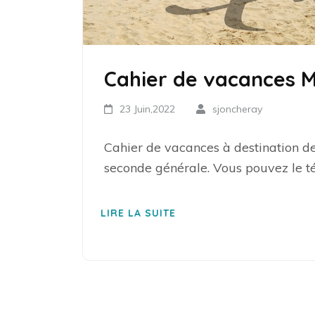
Cahier de vacances
23 Juin,2022
sjoncheray
Cahier de vacances à destination de
seconde générale. Vous pouvez le tél
LIRE LA SUITE