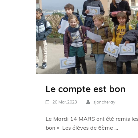
Le compte est bon
20 Mar,2023
sjoncheray
Le Mardi 14 MARS ont été remis les
bon « Les élèves de 6ème …