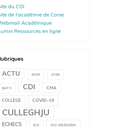
Site du CDI
Site de l'académie de Corse
Webmail Académique
Lumni Ressources en ligne
Rubriques
ACTU
ASSR
ATEN
CDI
CHA
BATTI
COVID-19
COLLÈGE
CULLEGHJU
ECHECS
ECO
ECO-DÉLÈGUÉSS