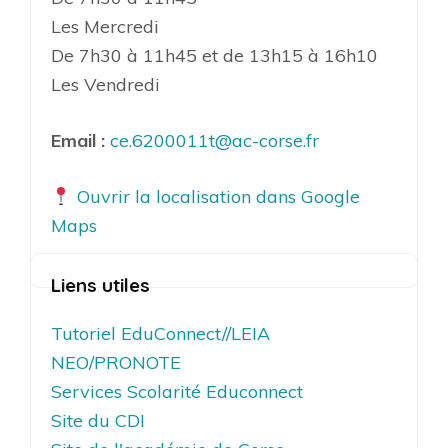
Les Mercredi
De 7h30 à 11h45 et de 13h15 à 16h10
Les Vendredi
Email :
ce.6200011t@ac-corse.fr
Ouvrir la localisation dans Google
Maps
Liens utiles
Tutoriel EduConnect//LEIA
NEO/PRONOTE
Services Scolarité Educonnect
Site du CDI