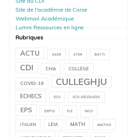
Site du CDI
Site de l'académie de Corse
Webmail Académique
Lumni Ressources en ligne
Rubriques
ACTU
ASSR
ATEN
BATTI
CDI
CHA
COLLÈGE
CULLEGHJU
COVID-19
ECHECS
ECO
ECO-DÉLÈGUÉSS
EPS
EXPO
FLE
INCO
MATH
LEIA
ITALIEN
MATHS