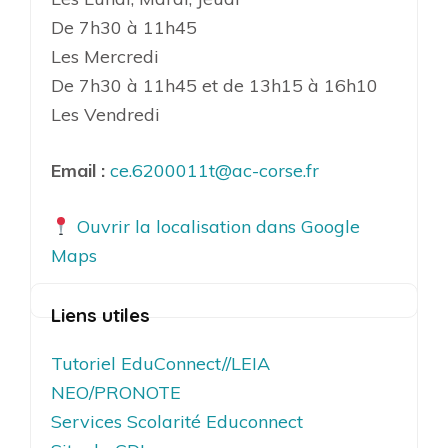
De 7h30 à 11h45
Les Mercredi
De 7h30 à 11h45 et de 13h15 à 16h10
Les Vendredi
Email :
ce.6200011t@ac-corse.fr
Ouvrir la localisation dans Google
Maps
Liens utiles
Tutoriel EduConnect//LEIA
NEO/PRONOTE
Services Scolarité Educonnect