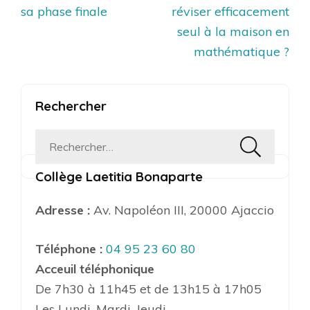
de
sa phase finale
réviser efficacement
l’article
seul à la maison en
mathématique ?
Rechercher
Rechercher :
Collège Laetitia Bonaparte
Adresse :
Av. Napoléon III, 20000 Ajaccio
Téléphone :
04 95 23 60 80
Acceuil téléphonique
De 7h30 à 11h45 et de 13h15 à 17h05
Les Lundi, Mardi, Jeudi