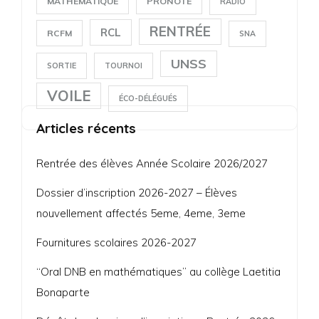
MATHÉMATIQUE
PRONOTE
RADIO
RENTRÉE
RCL
RCFM
SNA
UNSS
SORTIE
TOURNOI
VOILE
ÉCO-DÉLÉGUÉS
Articles récents
Rentrée des élèves Année Scolaire 2026/2027
Dossier d’inscription 2026-2027 – Élèves
nouvellement affectés 5eme, 4eme, 3eme
Fournitures scolaires 2026-2027
“Oral DNB en mathématiques” au collège Laetitia
Bonaparte