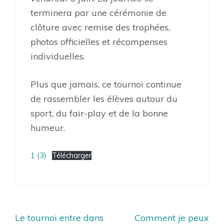
terminera par une cérémonie de
clôture avec remise des trophées,
photos officielles et récompenses
individuelles.
Plus que jamais, ce tournoi continue
de rassembler les élèves autour du
sport, du fair-play et de la bonne
humeur.
1 (3)
Télécharger
Navigation
Le tournoi entre dans
Comment je peux