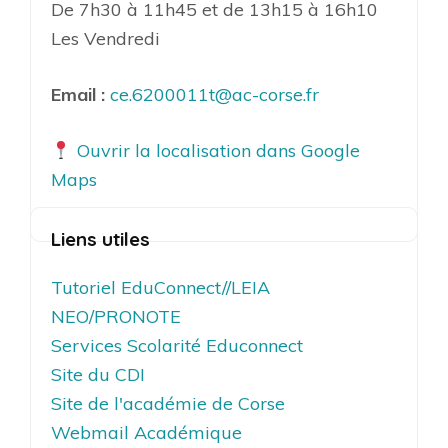
De 7h30 à 11h45 et de 13h15 à 16h10
Les Vendredi
Email :
ce.6200011t@ac-corse.fr
Ouvrir la localisation dans Google
Maps
Liens utiles
Tutoriel EduConnect//LEIA
NEO/PRONOTE
Services Scolarité Educonnect
Site du CDI
Site de l'académie de Corse
Webmail Académique