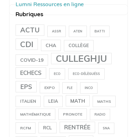
Lumni Ressources en ligne
Rubriques
ACTU
ASSR
ATEN
BATTI
CDI
CHA
COLLÈGE
CULLEGHJU
COVID-19
ECHECS
ECO
ECO-DÉLÈGUÉSS
EPS
EXPO
FLE
INCO
MATH
LEIA
ITALIEN
MATHS
MATHÉMATIQUE
PRONOTE
RADIO
RENTRÉE
RCL
RCFM
SNA