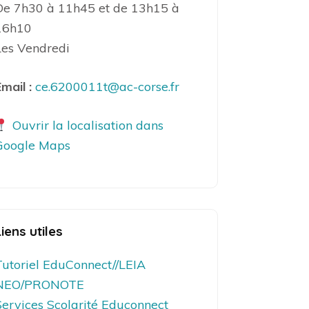
De 7h30 à 11h45 et de 13h15 à
16h10
Les Vendredi
mail :
ce.6200011t@ac-corse.fr
Ouvrir la localisation dans
Google Maps
Liens utiles
Tutoriel EduConnect//LEIA
NEO/PRONOTE
Services Scolarité Educonnect