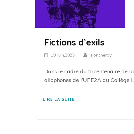
Fictions d’exils
19 Juin,2025
sjoncheray
Dans le cadre du tricentenaire de l
allophones de l’UPE2A du Collège La
LIRE LA SUITE