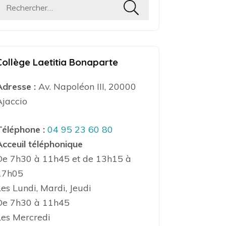
Rechercher :
Collège Laetitia Bonaparte
Adresse :
Av. Napoléon III, 20000
Ajaccio
Téléphone :
04 95 23 60 80
Acceuil téléphonique
De 7h30 à 11h45 et de 13h15 à
17h05
Les Lundi, Mardi, Jeudi
De 7h30 à 11h45
Les Mercredi