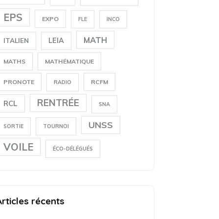
EPS
EXPO
FLE
INCO
MATH
LEIA
ITALIEN
MATHS
MATHÉMATIQUE
PRONOTE
RCFM
RADIO
RENTRÉE
RCL
SNA
UNSS
SORTIE
TOURNOI
VOILE
ÉCO-DÉLÉGUÉS
Articles récents