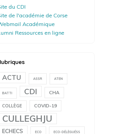
Site du CDI
Site de l'académie de Corse
Webmail Académique
Lumni Ressources en ligne
Rubriques
ACTU
ASSR
ATEN
CDI
CHA
BATTI
COVID-19
COLLÈGE
CULLEGHJU
ECHECS
ECO
ECO-DÉLÈGUÉSS