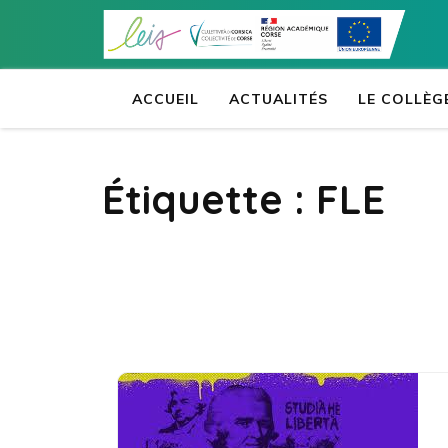
Aller
au
contenu
(Pressez
ACCUEIL
ACTUALITÉS
LE COLLÈG
Entrée)
Étiquette :
FLE