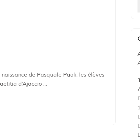
a naissance de Pasquale Paoli, les élèves
etitia d’Ajaccio …