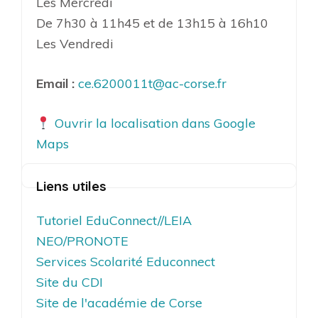
Les Mercredi
De 7h30 à 11h45 et de 13h15 à 16h10
Les Vendredi
Email :
ce.6200011t@ac-corse.fr
Ouvrir la localisation dans Google
Maps
Liens utiles
Tutoriel EduConnect//LEIA
NEO/PRONOTE
Services Scolarité Educonnect
Site du CDI
Site de l'académie de Corse