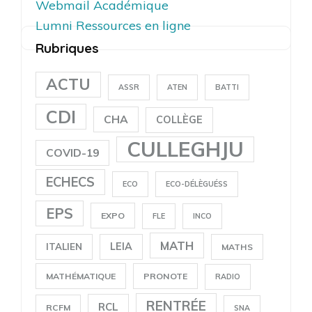
Webmail Académique
Lumni Ressources en ligne
Rubriques
ACTU
ASSR
ATEN
BATTI
CDI
CHA
COLLÈGE
CULLEGHJU
COVID-19
ECHECS
ECO
ECO-DÉLÈGUÉSS
EPS
EXPO
FLE
INCO
MATH
LEIA
ITALIEN
MATHS
MATHÉMATIQUE
PRONOTE
RADIO
RENTRÉE
RCL
RCFM
SNA