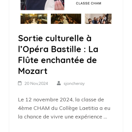
Sortie culturelle à
l’Opéra Bastille : La
Flûte enchantée de
Mozart
20 Nov,2024
sjoncheray
Le 12 novembre 2024, la classe de
4ème CHAM du Collège Laetitia a eu
la chance de vivre une expérience …