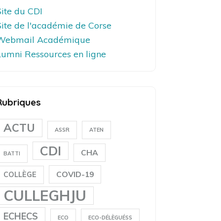
Site du CDI
Site de l'académie de Corse
Webmail Académique
Lumni Ressources en ligne
Rubriques
ACTU
ASSR
ATEN
CDI
CHA
BATTI
COVID-19
COLLÈGE
CULLEGHJU
ECHECS
ECO
ECO-DÉLÈGUÉSS