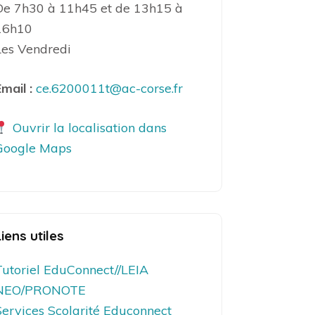
De 7h30 à 11h45 et de 13h15 à
16h10
Les Vendredi
mail :
ce.6200011t@ac-corse.fr
Ouvrir la localisation dans
Google Maps
Liens utiles
Tutoriel EduConnect//LEIA
NEO/PRONOTE
Services Scolarité Educonnect