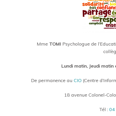
Mme
TOMI
Psychologue de l’Educat
collèg
Lundi matin, Jeudi matin
De permanence au
CIO
(Centre d’Inform
18 avenue Colonel-Col
Tél :
04