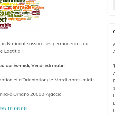
ion Nationale assure ses permanences au
e Laetitia :
 ou après-midi, Vendredi matin
ation et d’Orientation) le Mardi après-midi :
onna-d’Ornano
20000 Ajaccio
 95 10 06 06