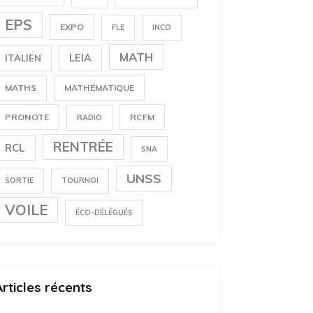
EPS
EXPO
FLE
INCO
MATH
LEIA
ITALIEN
MATHS
MATHÉMATIQUE
PRONOTE
RCFM
RADIO
RENTRÉE
RCL
SNA
UNSS
SORTIE
TOURNOI
VOILE
ÉCO-DÉLÉGUÉS
Articles récents