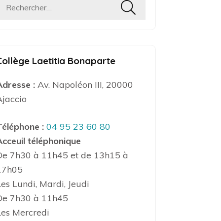
Rechercher :
Collège Laetitia Bonaparte
Adresse :
Av. Napoléon III, 20000
Ajaccio
Téléphone :
04 95 23 60 80
Acceuil téléphonique
De 7h30 à 11h45 et de 13h15 à
17h05
Les Lundi, Mardi, Jeudi
De 7h30 à 11h45
Les Mercredi