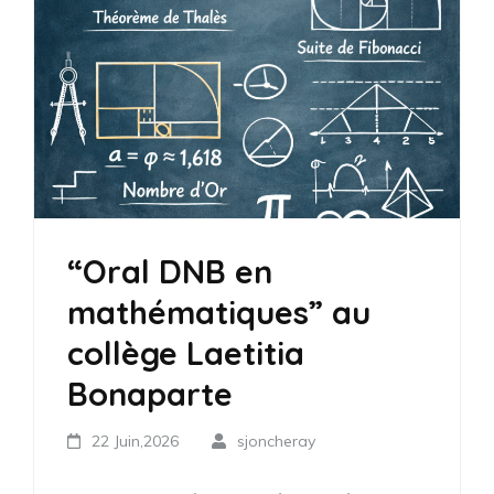
“Oral DNB en
mathématiques” au
collège Laetitia
Bonaparte
22 Juin,2026
sjoncheray