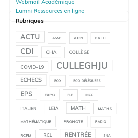
Webmail Académique
Lumni Ressources en ligne
Rubriques
ACTU
ASSR
ATEN
BATTI
CDI
CHA
COLLÈGE
CULLEGHJU
COVID-19
ECHECS
ECO
ECO-DÉLÈGUÉSS
EPS
EXPO
FLE
INCO
MATH
LEIA
ITALIEN
MATHS
MATHÉMATIQUE
PRONOTE
RADIO
RENTRÉE
RCL
RCFM
SNA