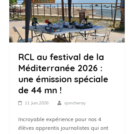
RCL au festival de la
Méditerranée 2026 :
une émission spéciale
de 44 mn !
11 Juin,2026
sjoncheray
Incroyable expérience pour nos 4
élèves apprentis journalistes qui ont