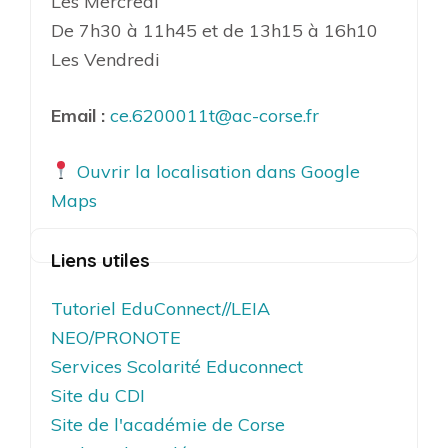
Les Mercredi
De 7h30 à 11h45 et de 13h15 à 16h10
Les Vendredi
Email :
ce.6200011t@ac-corse.fr
Ouvrir la localisation dans Google
Maps
Liens utiles
Tutoriel EduConnect//LEIA
NEO/PRONOTE
Services Scolarité Educonnect
Site du CDI
Site de l'académie de Corse