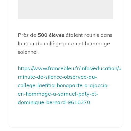
Près de
500 élèves
étaient réunis dans
la cour du collège pour cet hommage
solennel.
https://www.francebleu.fr/infos/education/une-
minute-de-silence-observee-au-
college-laetitia-bonaparte-a-ajaccio-
en-hommage-a-samuel-paty-et-
dominique-bernard-9616370