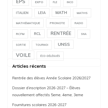
EPS
EXPO
FLE
INCO
MATH
LEIA
ITALIEN
MATHS
MATHÉMATIQUE
PRONOTE
RADIO
RENTRÉE
RCL
RCFM
SNA
UNSS
SORTIE
TOURNOI
VOILE
ÉCO-DÉLÉGUÉS
Articles récents
Rentrée des élèves Année Scolaire 2026/2027
Dossier d’inscription 2026-2027 – Élèves
nouvellement affectés 5eme, 4eme, 3eme
Fournitures scolaires 2026-2027