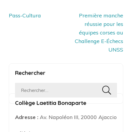
Navigation
Pass-Cultura
Première manche
de
réussie pour les
l’article
équipes corses au
Challenge E-Échecs
UNSS
Rechercher
Rechercher :
Collège Laetitia Bonaparte
Adresse :
Av. Napoléon III, 20000 Ajaccio