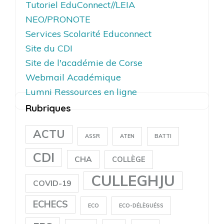
Tutoriel EduConnect//LEIA
NEO/PRONOTE
Services Scolarité Educonnect
Site du CDI
Site de l'académie de Corse
Webmail Académique
Lumni Ressources en ligne
Rubriques
ACTU
ASSR
ATEN
BATTI
CDI
CHA
COLLÈGE
CULLEGHJU
COVID-19
ECHECS
ECO
ECO-DÉLÈGUÉSS