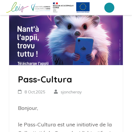
Aller
au
Collège Laetitia Bonaparte – Ajaccio
contenu
(Pressez
Entrée)
Pass-Cultura
8 Oct,2025
sjoncheray
Bonjour,
le Pass-Cultura est une initiative de la