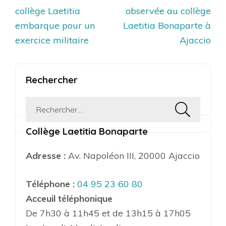
de
collège Laetitia
observée au collège
l’article
embarque pour un
Laetitia Bonaparte à
exercice militaire
Ajaccio
Rechercher
Rechercher :
Collège Laetitia Bonaparte
Adresse :
Av. Napoléon III, 20000 Ajaccio
Téléphone :
04 95 23 60 80
Acceuil téléphonique
De 7h30 à 11h45 et de 13h15 à 17h05