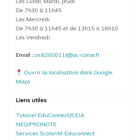
Les Lundi, Mardi, Jeudi
De 7h30 à 11h45
Les Mercredi
De 7h30 à 11h45 et de 13h15 à 16h10
Les Vendredi
Email :
ce.6200011t@ac-corse.fr
Ouvrir la localisation dans Google
Maps
Liens utiles
Tutoriel EduConnect//LEIA
NEO/PRONOTE
Services Scolarité Educonnect