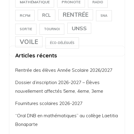
MATHÉMATIQUE
PRONOTE
RADIO
RENTRÉE
RCL
RCFM
SNA
UNSS
SORTIE
TOURNOI
VOILE
ÉCO-DÉLÉGUÉS
Articles récents
Rentrée des élèves Année Scolaire 2026/2027
Dossier d’inscription 2026-2027 – Élèves
nouvellement affectés 5eme, 4eme, 3eme
Fournitures scolaires 2026-2027
“Oral DNB en mathématiques” au collège Laetitia
Bonaparte