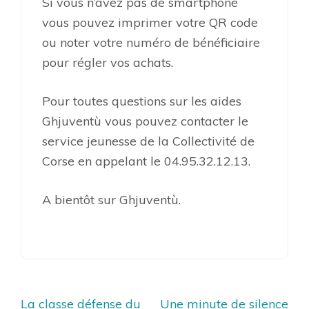
Si vous n’avez pas de smartphone
vous pouvez imprimer votre QR code
ou noter votre numéro de bénéficiaire
pour régler vos achats.
Pour toutes questions sur les aides
Ghjuventù vous pouvez contacter le
service jeunesse de la Collectivité de
Corse en appelant le 04.95.32.12.13.
A bientôt sur Ghjuventù.
Navigation
La classe défense du
Une minute de silence