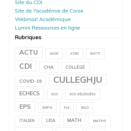
Site du CDI
Site de l'académie de Corse
Webmail Académique
Lumni Ressources en ligne
Rubriques
ACTU
ASSR
ATEN
BATTI
CDI
CHA
COLLÈGE
CULLEGHJU
COVID-19
ECHECS
ECO
ECO-DÉLÈGUÉSS
EPS
EXPO
FLE
INCO
MATH
LEIA
ITALIEN
MATHS