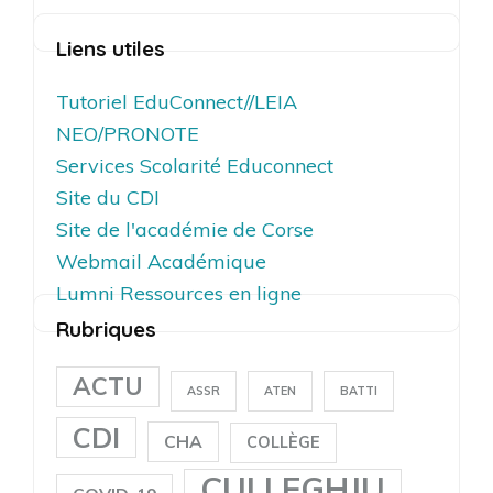
Liens utiles
Tutoriel EduConnect//LEIA
NEO/PRONOTE
Services Scolarité Educonnect
Site du CDI
Site de l'académie de Corse
Webmail Académique
Lumni Ressources en ligne
Rubriques
ACTU
ASSR
ATEN
BATTI
CDI
CHA
COLLÈGE
CULLEGHJU