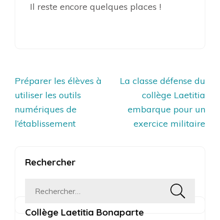
Il reste encore quelques places !
Navigation
Préparer les élèves à
La classe défense du
de
utiliser les outils
collège Laetitia
l’article
numériques de
embarque pour un
l’établissement
exercice militaire
Rechercher
Rechercher :
Collège Laetitia Bonaparte