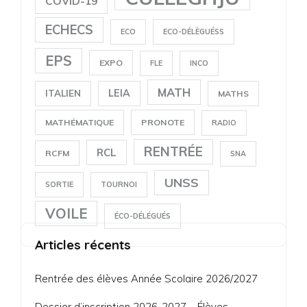
COVID-19
ECHECS
ECO
ECO-DÉLÈGUÉSS
EPS
EXPO
FLE
INCO
MATH
LEIA
ITALIEN
MATHS
MATHÉMATIQUE
PRONOTE
RADIO
RENTRÉE
RCL
RCFM
SNA
UNSS
SORTIE
TOURNOI
VOILE
ÉCO-DÉLÉGUÉS
Articles récents
Rentrée des élèves Année Scolaire 2026/2027
Dossier d’inscription 2026-2027 – Élèves