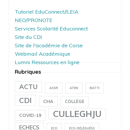
Tutoriel EduConnect//LEIA
NEO/PRONOTE
Services Scolarité Educonnect
Site du CDI
Site de l'académie de Corse
Webmail Académique
Lumni Ressources en ligne
Rubriques
ACTU
ASSR
ATEN
BATTI
CDI
CHA
COLLÈGE
CULLEGHJU
COVID-19
ECHECS
ECO
ECO-DÉLÈGUÉSS