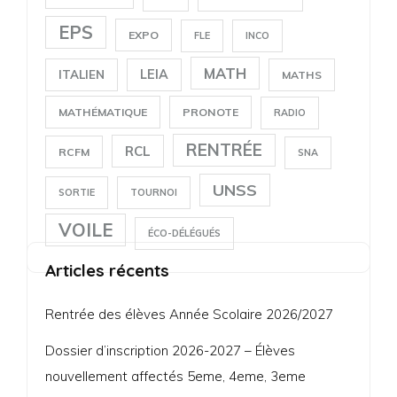
EPS
EXPO
FLE
INCO
MATH
LEIA
ITALIEN
MATHS
MATHÉMATIQUE
PRONOTE
RADIO
RENTRÉE
RCL
RCFM
SNA
UNSS
SORTIE
TOURNOI
VOILE
ÉCO-DÉLÉGUÉS
Articles récents
Rentrée des élèves Année Scolaire 2026/2027
Dossier d’inscription 2026-2027 – Élèves
nouvellement affectés 5eme, 4eme, 3eme