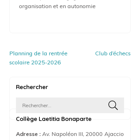
organisation et en autonomie
Navigation
Planning de la rentrée
Club d’échecs
de
scolaire 2025-2026
l’article
Rechercher
Rechercher :
Collège Laetitia Bonaparte
Adresse :
Av. Napoléon III, 20000 Ajaccio