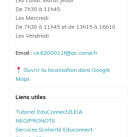
Les Lundi, Mardi, Jeudi
De 7h30 à 11h45
Les Mercredi
De 7h30 à 11h45 et de 13h15 à 16h10
Les Vendredi
Email :
ce.6200011t@ac-corse.fr
Ouvrir la localisation dans Google
Maps
Liens utiles
Tutoriel EduConnect//LEIA
NEO/PRONOTE
Services Scolarité Educonnect