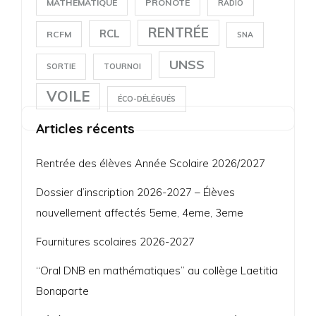
MATHÉMATIQUE
PRONOTE
RADIO
RENTRÉE
RCL
RCFM
SNA
UNSS
SORTIE
TOURNOI
VOILE
ÉCO-DÉLÉGUÉS
Articles récents
Rentrée des élèves Année Scolaire 2026/2027
Dossier d’inscription 2026-2027 – Élèves
nouvellement affectés 5eme, 4eme, 3eme
Fournitures scolaires 2026-2027
“Oral DNB en mathématiques” au collège Laetitia
Bonaparte