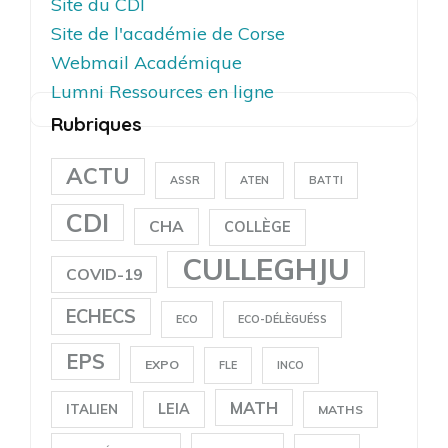
Site du CDI
Site de l'académie de Corse
Webmail Académique
Lumni Ressources en ligne
Rubriques
ACTU
ASSR
ATEN
BATTI
CDI
CHA
COLLÈGE
CULLEGHJU
COVID-19
ECHECS
ECO
ECO-DÉLÈGUÉSS
EPS
EXPO
FLE
INCO
MATH
LEIA
ITALIEN
MATHS