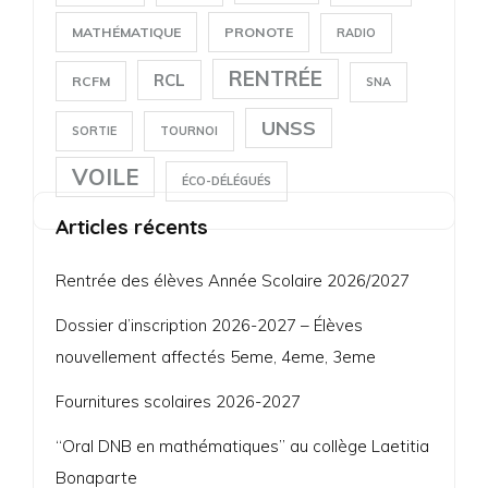
MATHÉMATIQUE
PRONOTE
RADIO
RENTRÉE
RCL
RCFM
SNA
UNSS
SORTIE
TOURNOI
VOILE
ÉCO-DÉLÉGUÉS
Articles récents
Rentrée des élèves Année Scolaire 2026/2027
Dossier d’inscription 2026-2027 – Élèves
nouvellement affectés 5eme, 4eme, 3eme
Fournitures scolaires 2026-2027
“Oral DNB en mathématiques” au collège Laetitia
Bonaparte