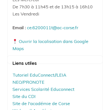
De 7h30 à 11h45 et de 13h15 à 16h10
Les Vendredi
Email :
ce.6200011t@ac-corse.fr
Ouvrir la localisation dans Google
Maps
Liens utiles
Tutoriel EduConnect//LEIA
NEO/PRONOTE
Services Scolarité Educonnect
Site du CDI
Site de l'académie de Corse