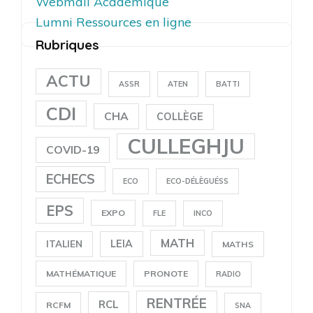
Webmail Académique
Lumni Ressources en ligne
Rubriques
ACTU
ASSR
ATEN
BATTI
CDI
CHA
COLLÈGE
CULLEGHJU
COVID-19
ECHECS
ECO
ECO-DÉLÈGUÉSS
EPS
EXPO
FLE
INCO
MATH
LEIA
ITALIEN
MATHS
MATHÉMATIQUE
PRONOTE
RADIO
RENTRÉE
RCL
RCFM
SNA