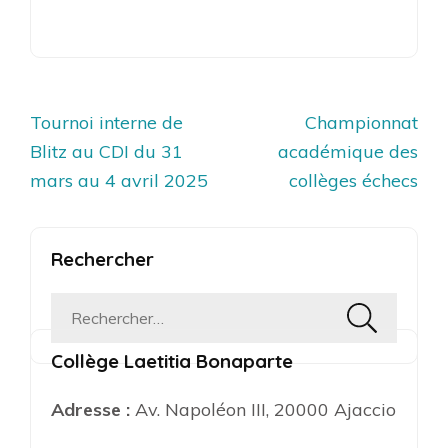
Navigation
Tournoi interne de
Championnat
de
Blitz au CDI du 31
académique des
l’article
mars au 4 avril 2025
collèges échecs
Rechercher
Rechercher :
Collège Laetitia Bonaparte
Adresse :
Av. Napoléon III, 20000 Ajaccio