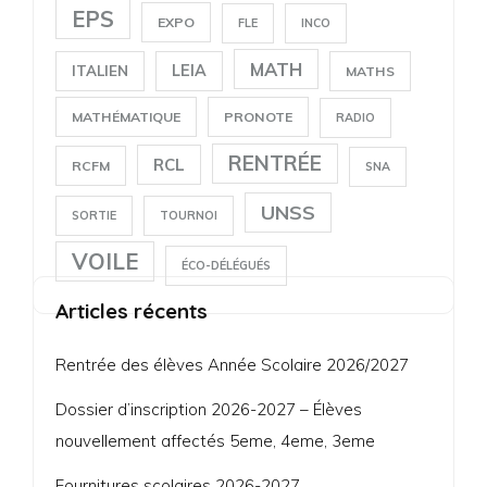
EPS
EXPO
FLE
INCO
MATH
LEIA
ITALIEN
MATHS
MATHÉMATIQUE
PRONOTE
RADIO
RENTRÉE
RCL
RCFM
SNA
UNSS
SORTIE
TOURNOI
VOILE
ÉCO-DÉLÉGUÉS
Articles récents
Rentrée des élèves Année Scolaire 2026/2027
Dossier d’inscription 2026-2027 – Élèves
nouvellement affectés 5eme, 4eme, 3eme
Fournitures scolaires 2026-2027