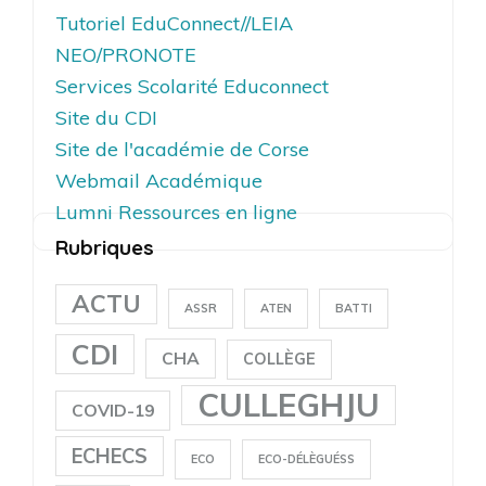
Tutoriel EduConnect//LEIA
NEO/PRONOTE
Services Scolarité Educonnect
Site du CDI
Site de l'académie de Corse
Webmail Académique
Lumni Ressources en ligne
Rubriques
ACTU
ASSR
ATEN
BATTI
CDI
CHA
COLLÈGE
CULLEGHJU
COVID-19
ECHECS
ECO
ECO-DÉLÈGUÉSS