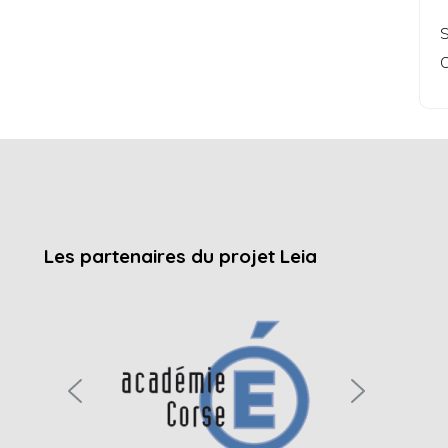
S
C
Les partenaires du projet Leia