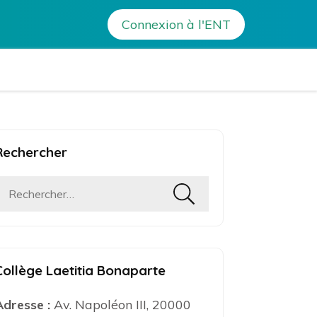
Connexion à l'ENT
a Bonaparte – Ajaccio
Rechercher
Rechercher :
Collège Laetitia Bonaparte
Adresse :
Av. Napoléon III, 20000