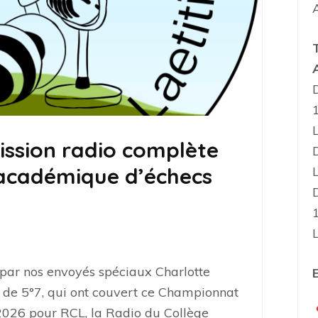
ission radio complète
académique d’échecs
 par nos envoyés spéciaux Charlotte
E
d de 5°7, qui ont couvert ce Championnat
2026 pour RCL, la Radio du Collège