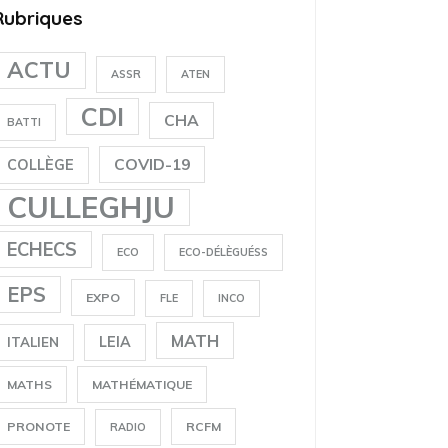
Rubriques
ACTU
ASSR
ATEN
CDI
CHA
BATTI
COVID-19
COLLÈGE
CULLEGHJU
ECHECS
ECO
ECO-DÉLÈGUÉSS
EPS
EXPO
FLE
INCO
MATH
LEIA
ITALIEN
MATHS
MATHÉMATIQUE
PRONOTE
RCFM
RADIO