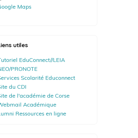
Google Maps
Liens utiles
Tutoriel EduConnect//LEIA
NEO/PRONOTE
Services Scolarité Educonnect
Site du CDI
Site de l'académie de Corse
Webmail Académique
Lumni Ressources en ligne