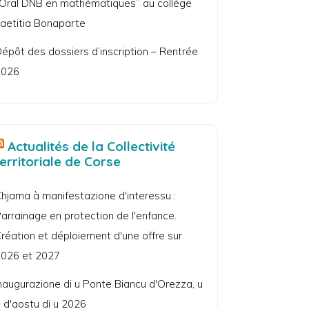
Oral DNB en mathématiques” au collège
aetitia Bonaparte
épôt des dossiers d’inscription – Rentrée
2026
Actualités de la Collectivité
territoriale de Corse
hjama à manifestazione d'interessu :
arrainage en protection de l'enfance.
réation et déploiement d'une offre sur
026 et 2027
naugurazione di u Ponte Biancu d'Orezza, u
 d'aostu di u 2026