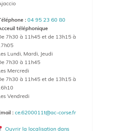
Ajaccio
Téléphone :
04 95 23 60 80
Acceuil téléphonique
De 7h30 à 11h45 et de 13h15 à
17h05
Les Lundi, Mardi, Jeudi
De 7h30 à 11h45
Les Mercredi
De 7h30 à 11h45 et de 13h15 à
16h10
Les Vendredi
mail :
ce.6200011t@ac-corse.fr
Ouvrir la localisation dans