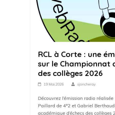
RCL à Corte : une ém
sur le Championnat 
des collèges 2026
19 Mai,2026
sjoncheray
Découvrez l’émission radio réalisée
Paillard de 4°2 et Gabriel Berthau
académique d’échecs des collèges 