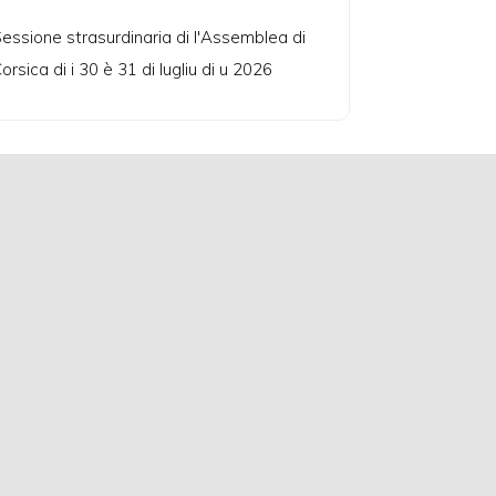
essione strasurdinaria di l'Assemblea di
orsica di i 30 è 31 di lugliu di u 2026