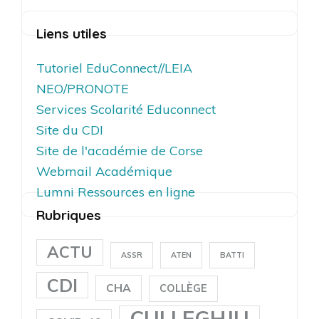
Liens utiles
Tutoriel EduConnect//LEIA
NEO/PRONOTE
Services Scolarité Educonnect
Site du CDI
Site de l'académie de Corse
Webmail Académique
Lumni Ressources en ligne
Rubriques
ACTU
ASSR
ATEN
BATTI
CDI
CHA
COLLÈGE
CULLEGHJU