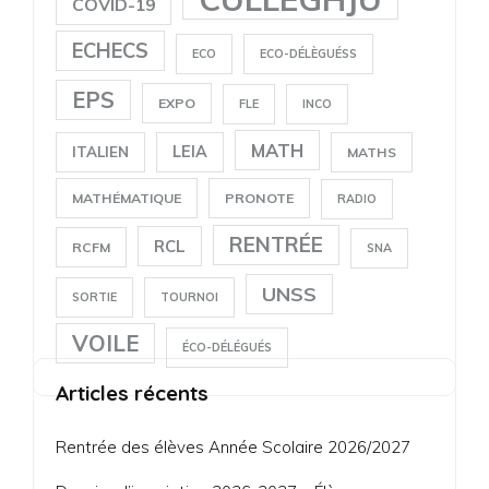
COVID-19
ECHECS
ECO
ECO-DÉLÈGUÉSS
EPS
EXPO
FLE
INCO
MATH
LEIA
ITALIEN
MATHS
MATHÉMATIQUE
PRONOTE
RADIO
RENTRÉE
RCL
RCFM
SNA
UNSS
SORTIE
TOURNOI
VOILE
ÉCO-DÉLÉGUÉS
Articles récents
Rentrée des élèves Année Scolaire 2026/2027