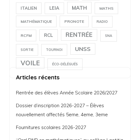
MATH
LEIA
ITALIEN
MATHS
MATHÉMATIQUE
PRONOTE
RADIO
RENTRÉE
RCL
RCFM
SNA
UNSS
SORTIE
TOURNOI
VOILE
ÉCO-DÉLÉGUÉS
Articles récents
Rentrée des élèves Année Scolaire 2026/2027
Dossier d’inscription 2026-2027 – Élèves
nouvellement affectés 5eme, 4eme, 3eme
Fournitures scolaires 2026-2027