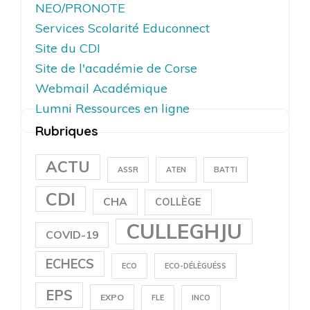
NEO/PRONOTE
Services Scolarité Educonnect
Site du CDI
Site de l'académie de Corse
Webmail Académique
Lumni Ressources en ligne
Rubriques
ACTU
ASSR
ATEN
BATTI
CDI
CHA
COLLÈGE
CULLEGHJU
COVID-19
ECHECS
ECO
ECO-DÉLÈGUÉSS
EPS
EXPO
FLE
INCO