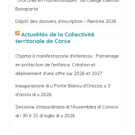
“Oral DNB en mathématiques” au collège Laetitia
Bonaparte
Dépôt des dossiers d’inscription – Rentrée 2026
Actualités de la Collectivité
territoriale de Corse
Chjama à manifestazione d'interessu : Parrainage
en protection de l'enfance. Création et
déploiement d'une offre sur 2026 et 2027
Inaugurazione di u Ponte Biancu d'Orezza, u 3
d'aostu di u 2026
Sessione strasurdinaria di l'Assemblea di Corsica
di i 30 è 31 di lugliu di u 2026