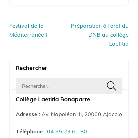
Navigation
Festival de la
Préparation à l’oral du
de
Méditerranée !
DNB au collège
l’article
Laetitia
Rechercher
Rechercher :
Collège Laetitia Bonaparte
Adresse :
Av. Napoléon III, 20000 Ajaccio
Téléphone :
04 95 23 60 80