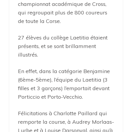
championnat académique de Cross,
qui regroupait plus de 800 coureurs
de toute la Corse.
27 élèves du collège Laetitia étaient
présents, et se sont brillamment
illustrés.
En effet, dans la catégorie Benjamine
(6ème-5ème), l’équipe du Laetitia (3
filles et 3 garçons) l’emportait devant
Porticcio et Porto-Vecchio.
Félicitations à Charlotte Paillard qui
remporte la course, à Audrey Morlaas-
Lurbe et à Louise Darsonval, ainsi qu’à