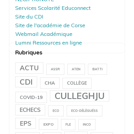
Services Scolarité Educonnect
Site du CDI
Site de l'académie de Corse
Webmail Académique
Lumni Ressources en ligne
Rubriques
ACTU
ASSR
ATEN
BATTI
CDI
CHA
COLLÈGE
CULLEGHJU
COVID-19
ECHECS
ECO
ECO-DÉLÈGUÉSS
EPS
EXPO
FLE
INCO