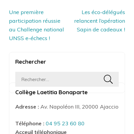
Navigation
Une première
Les éco-délégués
de
participation réussie
relancent l’opération
l’article
au Challenge national
Sapin de cadeaux !
UNSS e-échecs !
Rechercher
Rechercher :
Collège Laetitia Bonaparte
Adresse :
Av. Napoléon III, 20000 Ajaccio
Téléphone :
04 95 23 60 80
Acceuil téléphonique