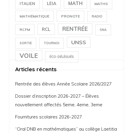
MATH
LEIA
ITALIEN
MATHS
MATHÉMATIQUE
PRONOTE
RADIO
RENTRÉE
RCL
RCFM
SNA
UNSS
SORTIE
TOURNOI
VOILE
ÉCO-DÉLÉGUÉS
Articles récents
Rentrée des élèves Année Scolaire 2026/2027
Dossier d’inscription 2026-2027 – Élèves
nouvellement affectés 5eme, 4eme, 3eme
Fournitures scolaires 2026-2027
“Oral DNB en mathématiques” au collège Laetitia