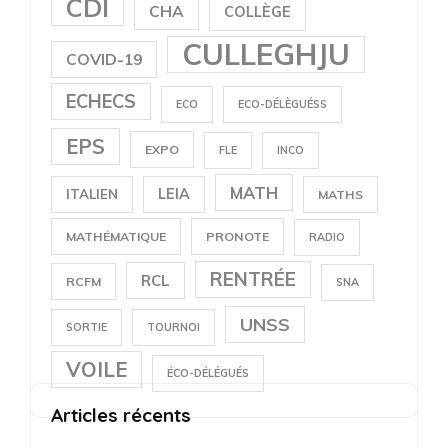
CDI
CHA
COLLÈGE
CULLEGHJU
COVID-19
ECHECS
ECO
ECO-DÉLÈGUÉSS
EPS
EXPO
FLE
INCO
MATH
LEIA
ITALIEN
MATHS
MATHÉMATIQUE
PRONOTE
RADIO
RENTRÉE
RCL
RCFM
SNA
UNSS
SORTIE
TOURNOI
VOILE
ÉCO-DÉLÉGUÉS
Articles récents