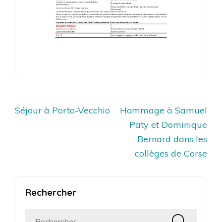
Navigation
Séjour à Porto-Vecchio
Hommage à Samuel
de
Paty et Dominique
l’article
Bernard dans les
collèges de Corse
Rechercher