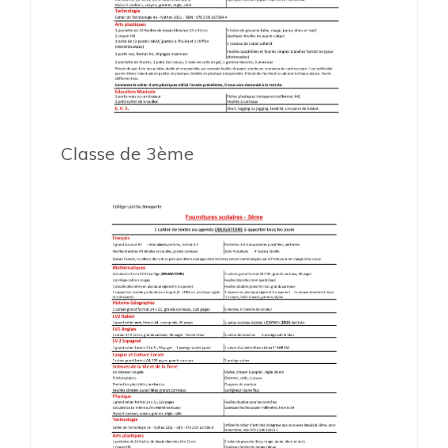
Classe de 3ème