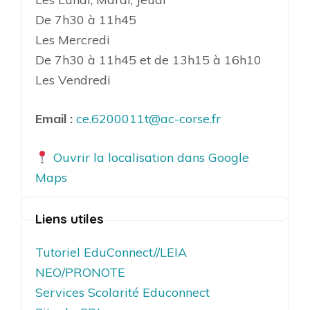
De 7h30 à 11h45
Les Mercredi
De 7h30 à 11h45 et de 13h15 à 16h10
Les Vendredi
Email :
ce.6200011t@ac-corse.fr
Ouvrir la localisation dans Google
Maps
Liens utiles
Tutoriel EduConnect//LEIA
NEO/PRONOTE
Services Scolarité Educonnect