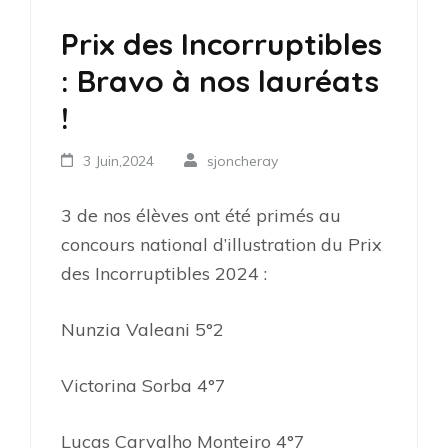
Prix des Incorruptibles
: Bravo à nos lauréats
!
3 Juin,2024
sjoncheray
3 de nos élèves ont été primés au
concours national d’illustration du Prix
des Incorruptibles 2024 :
Nunzia Valeani 5°2
Victorina Sorba 4°7
Lucas Carvalho Monteiro 4°7