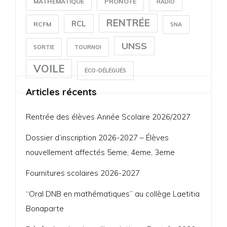
MATHÉMATIQUE
PRONOTE
RADIO
RENTRÉE
RCL
RCFM
SNA
UNSS
SORTIE
TOURNOI
VOILE
ÉCO-DÉLÉGUÉS
Articles récents
Rentrée des élèves Année Scolaire 2026/2027
Dossier d’inscription 2026-2027 – Élèves
nouvellement affectés 5eme, 4eme, 3eme
Fournitures scolaires 2026-2027
“Oral DNB en mathématiques” au collège Laetitia
Bonaparte