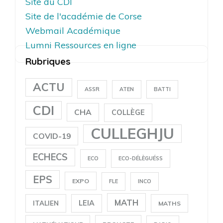
Site du CDI
Site de l'académie de Corse
Webmail Académique
Lumni Ressources en ligne
Rubriques
ACTU
ASSR
ATEN
BATTI
CDI
CHA
COLLÈGE
CULLEGHJU
COVID-19
ECHECS
ECO
ECO-DÉLÈGUÉSS
EPS
EXPO
FLE
INCO
MATH
LEIA
ITALIEN
MATHS