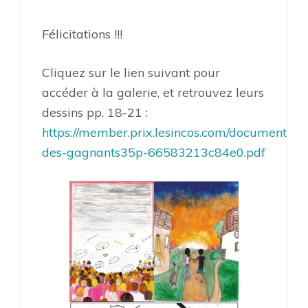
Félicitations !!!
Cliquez sur le lien suivant pour
accéder à la galerie, et retrouvez leurs
dessins pp. 18-21 :
https://member.prix.lesincos.com/document/gal
des-gagnants35p-66583213c84e0.pdf