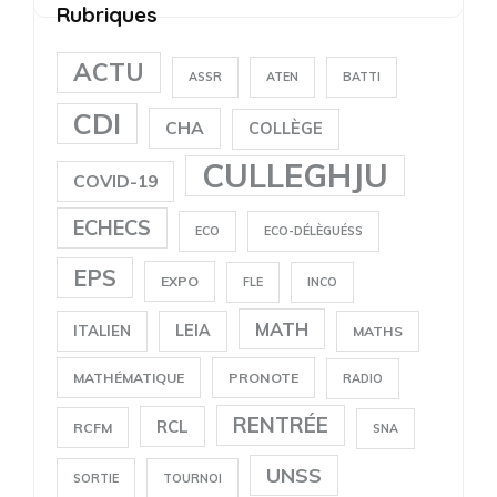
Rubriques
ACTU
ASSR
ATEN
BATTI
CDI
CHA
COLLÈGE
CULLEGHJU
COVID-19
ECHECS
ECO
ECO-DÉLÈGUÉSS
EPS
EXPO
FLE
INCO
MATH
LEIA
ITALIEN
MATHS
MATHÉMATIQUE
PRONOTE
RADIO
RENTRÉE
RCL
RCFM
SNA
UNSS
SORTIE
TOURNOI