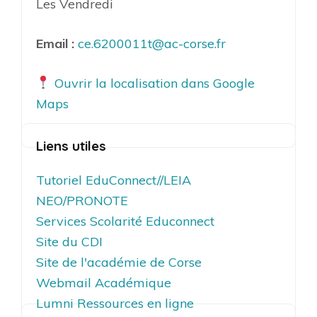
Les Vendredi
Email :
ce.6200011t@ac-corse.fr
Ouvrir la localisation dans Google
Maps
Liens utiles
Tutoriel EduConnect//LEIA
NEO/PRONOTE
Services Scolarité Educonnect
Site du CDI
Site de l'académie de Corse
Webmail Académique
Lumni Ressources en ligne