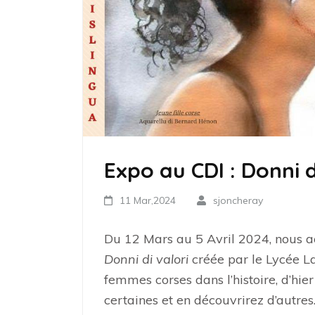
Expo au CDI : Donni d
11 Mar,2024
sjoncheray
Du 12 Mars au 5 Avril 2024, nous ac
Donni di valori
créée par le Lycée La
femmes corses dans l’histoire, d’hie
certaines et en découvrirez d’autres