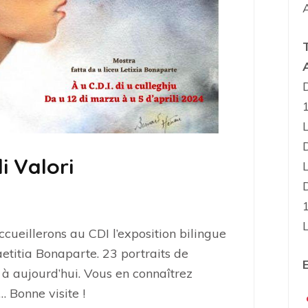
i Valori
cueillerons au CDI l’exposition bilingue
etitia Bonaparte. 23 portraits de
E
r à aujourd’hui. Vous en connaîtrez
… Bonne visite !