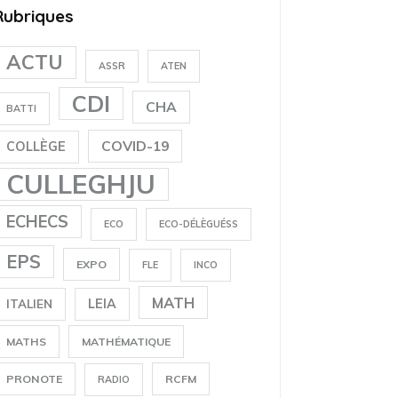
Rubriques
ACTU
ASSR
ATEN
CDI
CHA
BATTI
COVID-19
COLLÈGE
CULLEGHJU
ECHECS
ECO
ECO-DÉLÈGUÉSS
EPS
EXPO
FLE
INCO
MATH
LEIA
ITALIEN
MATHS
MATHÉMATIQUE
PRONOTE
RCFM
RADIO