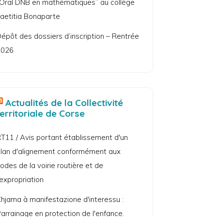
Oral DNB en mathématiques” au collège
aetitia Bonaparte
épôt des dossiers d’inscription – Rentrée
2026
Actualités de la Collectivité
territoriale de Corse
T11 / Avis portant établissement d'un
lan d'alignement conformément aux
odes de la voirie routière et de
'expropriation
hjama à manifestazione d'interessu :
arrainage en protection de l'enfance.