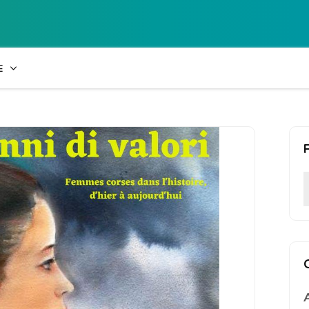
Collège Laetiti
E