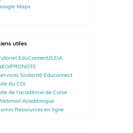
Google Maps
Liens utiles
Tutoriel EduConnect//LEIA
NEO/PRONOTE
Services Scolarité Educonnect
Site du CDI
Site de l'académie de Corse
Webmail Académique
Lumni Ressources en ligne