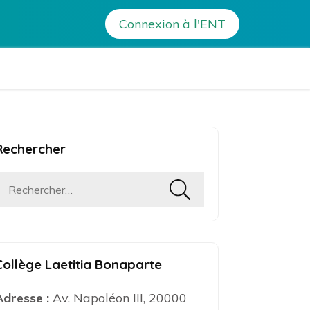
Connexion à l'ENT
a Bonaparte – Ajaccio
Rechercher
Rechercher :
Collège Laetitia Bonaparte
Adresse :
Av. Napoléon III, 20000