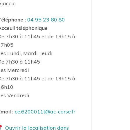
Ajaccio
Téléphone :
04 95 23 60 80
Acceuil téléphonique
De 7h30 à 11h45 et de 13h15 à
17h05
Les Lundi, Mardi, Jeudi
De 7h30 à 11h45
Les Mercredi
De 7h30 à 11h45 et de 13h15 à
16h10
Les Vendredi
mail :
ce.6200011t@ac-corse.fr
Ouvrir la localisation dans