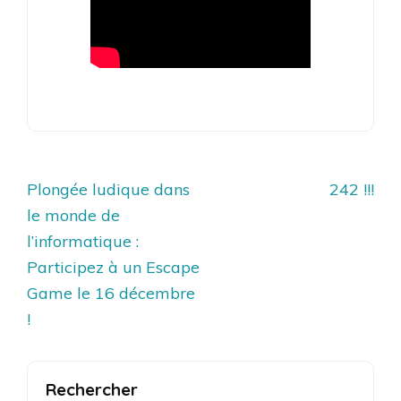
Navigation
Plongée ludique dans
242 !!!
de
le monde de
l’article
l’informatique :
Participez à un Escape
Game le 16 décembre
!
Rechercher