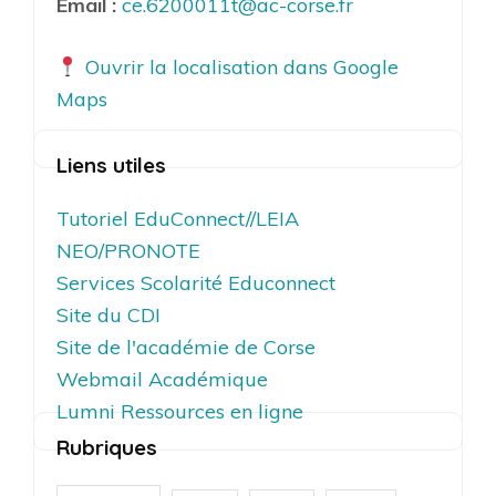
Email :
ce.6200011t@ac-corse.fr
Ouvrir la localisation dans Google
Maps
Liens utiles
Tutoriel EduConnect//LEIA
NEO/PRONOTE
Services Scolarité Educonnect
Site du CDI
Site de l'académie de Corse
Webmail Académique
Lumni Ressources en ligne
Rubriques