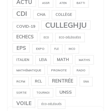
ACTU
ASSR
ATEN
BATTI
CDI
CHA
COLLÈGE
CULLEGHJU
COVID-19
ECHECS
ECO
ECO-DÉLÈGUÉSS
EPS
EXPO
FLE
INCO
MATH
LEIA
ITALIEN
MATHS
MATHÉMATIQUE
PRONOTE
RADIO
RENTRÉE
RCL
RCFM
SNA
UNSS
SORTIE
TOURNOI
VOILE
ÉCO-DÉLÉGUÉS