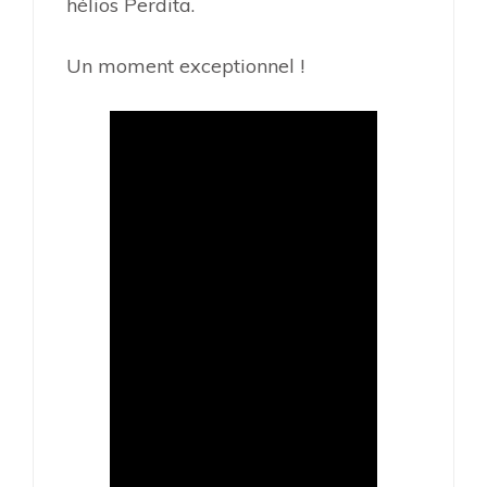
hélios Perdita.
Un moment exceptionnel !