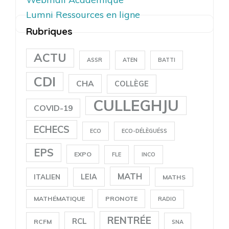
Lumni Ressources en ligne
Rubriques
ACTU
ASSR
ATEN
BATTI
CDI
CHA
COLLÈGE
CULLEGHJU
COVID-19
ECHECS
ECO
ECO-DÉLÈGUÉSS
EPS
EXPO
FLE
INCO
MATH
LEIA
ITALIEN
MATHS
MATHÉMATIQUE
PRONOTE
RADIO
RENTRÉE
RCL
RCFM
SNA