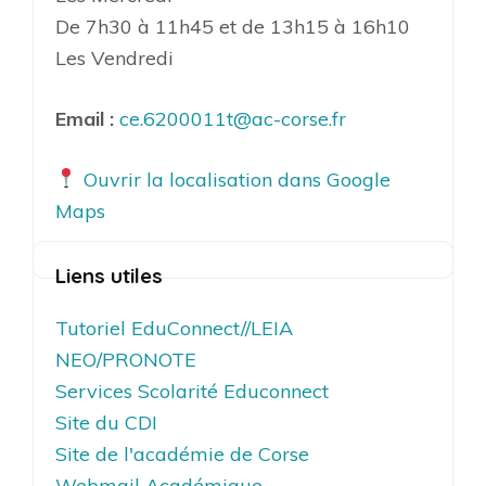
De 7h30 à 11h45 et de 13h15 à 16h10
Les Vendredi
Email :
ce.6200011t@ac-corse.fr
Ouvrir la localisation dans Google
Maps
Liens utiles
Tutoriel EduConnect//LEIA
NEO/PRONOTE
Services Scolarité Educonnect
Site du CDI
Site de l'académie de Corse
Webmail Académique