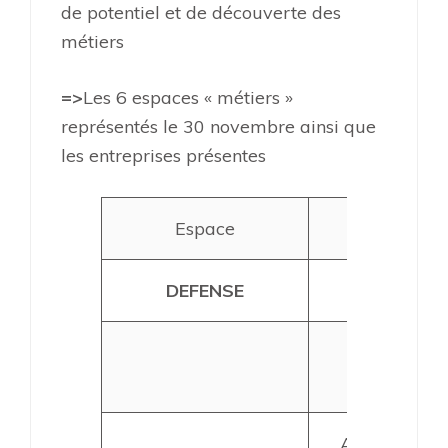
de potentiel et de découverte des
métiers
=>
Les 6 espaces « métiers »
représentés le 30 novembre ainsi que
les entreprises présentes
Espace
Entreprise
DEFENSE
Marine
Armée de
terre
Armée de l’a