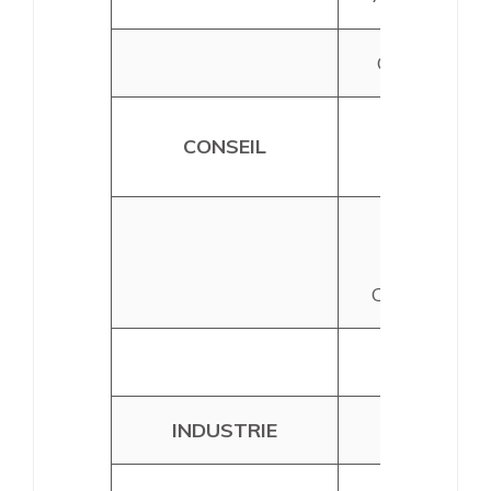
Gendarmeri
CRÉDIT
CONSEIL
AGRICOLE
ORDRE DE
EXPERTS
COMPTABLE
AVOCAT
INDUSTRIE
EDF