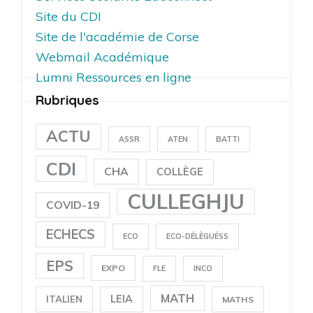
Site du CDI
Site de l'académie de Corse
Webmail Académique
Lumni Ressources en ligne
Rubriques
ACTU
ASSR
ATEN
BATTI
CDI
CHA
COLLÈGE
CULLEGHJU
COVID-19
ECHECS
ECO
ECO-DÉLÈGUÉSS
EPS
EXPO
FLE
INCO
MATH
LEIA
ITALIEN
MATHS