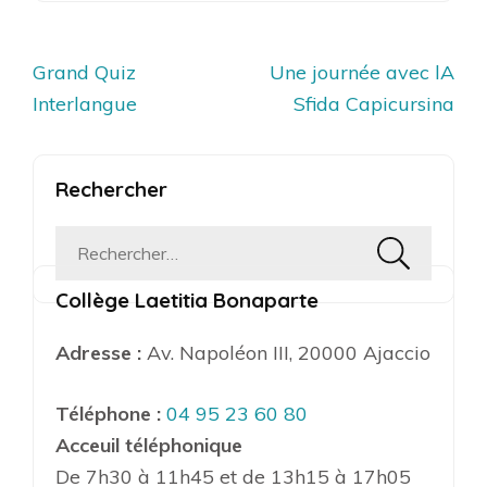
Navigation
Grand Quiz
Une journée avec lA
de
Interlangue
Sfida Capicursina
l’article
Rechercher
Rechercher :
Collège Laetitia Bonaparte
Adresse :
Av. Napoléon III, 20000 Ajaccio
Téléphone :
04 95 23 60 80
Acceuil téléphonique
De 7h30 à 11h45 et de 13h15 à 17h05