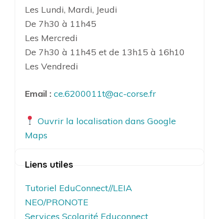
Les Lundi, Mardi, Jeudi
De 7h30 à 11h45
Les Mercredi
De 7h30 à 11h45 et de 13h15 à 16h10
Les Vendredi
Email :
ce.6200011t@ac-corse.fr
Ouvrir la localisation dans Google
Maps
Liens utiles
Tutoriel EduConnect//LEIA
NEO/PRONOTE
Services Scolarité Educonnect