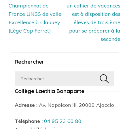
Navigation
Championnat de
un cahier de vacances
de
France UNSS de voile
est à disposition des
l’article
Excellence à Claouey
élèves de troisième
(Lège Cap Ferret)
pour se préparer à la
seconde
Rechercher
Rechercher :
Collège Laetitia Bonaparte
Adresse :
Av. Napoléon III, 20000 Ajaccio
Téléphone :
04 95 23 60 80