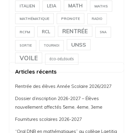
MATH
LEIA
ITALIEN
MATHS
MATHÉMATIQUE
PRONOTE
RADIO
RENTRÉE
RCL
RCFM
SNA
UNSS
SORTIE
TOURNOI
VOILE
ÉCO-DÉLÉGUÉS
Articles récents
Rentrée des élèves Année Scolaire 2026/2027
Dossier d’inscription 2026-2027 – Élèves
nouvellement affectés 5eme, 4eme, 3eme
Fournitures scolaires 2026-2027
“Oral DNB en mathématiques” au collège Laetitia