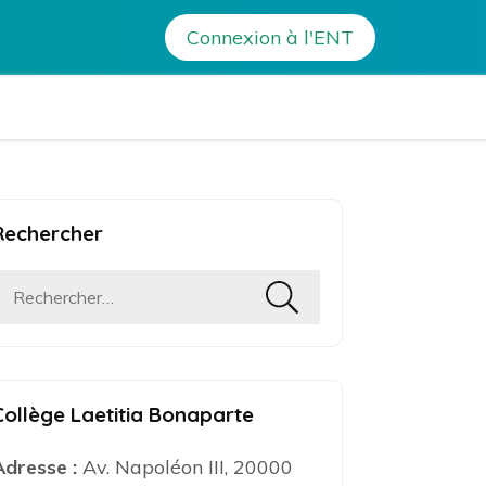
Connexion à l'ENT
a Bonaparte – Ajaccio
Rechercher
Rechercher :
Collège Laetitia Bonaparte
Adresse :
Av. Napoléon III, 20000