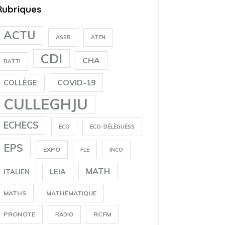
Rubriques
ACTU
ASSR
ATEN
CDI
CHA
BATTI
COVID-19
COLLÈGE
CULLEGHJU
ECHECS
ECO
ECO-DÉLÈGUÉSS
EPS
EXPO
FLE
INCO
MATH
LEIA
ITALIEN
MATHS
MATHÉMATIQUE
PRONOTE
RCFM
RADIO