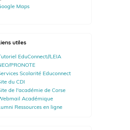
Google Maps
Liens utiles
Tutoriel EduConnect//LEIA
NEO/PRONOTE
Services Scolarité Educonnect
Site du CDI
Site de l'académie de Corse
Webmail Académique
Lumni Ressources en ligne