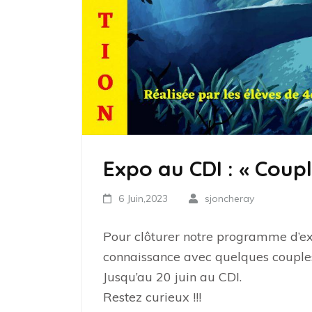
Expo au CDI : « Coup
6 Juin,2023
sjoncheray
Pour clôturer notre programme d’ex
connaissance avec quelques couples
Jusqu’au 20 juin au CDI.
Restez curieux !!!