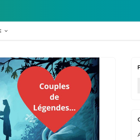
Collège Laetiti
E