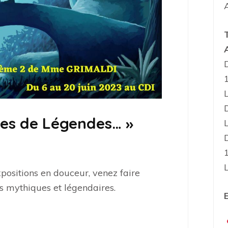
les de Légendes… »
positions en douceur, venez faire
 mythiques et légendaires.
E