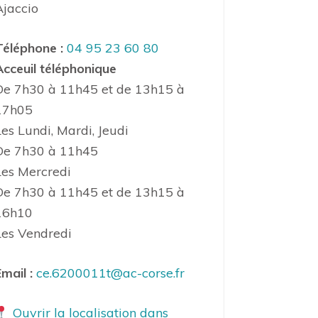
Ajaccio
Téléphone :
04 95 23 60 80
Acceuil téléphonique
De 7h30 à 11h45 et de 13h15 à
17h05
Les Lundi, Mardi, Jeudi
De 7h30 à 11h45
Les Mercredi
De 7h30 à 11h45 et de 13h15 à
16h10
Les Vendredi
mail :
ce.6200011t@ac-corse.fr
Ouvrir la localisation dans