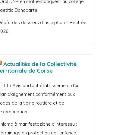
Oral DNB en mathématiques” au collège
aetitia Bonaparte
épôt des dossiers d’inscription – Rentrée
2026
Actualités de la Collectivité
territoriale de Corse
T11 / Avis portant établissement d'un
lan d'alignement conformément aux
odes de la voirie routière et de
'expropriation
hjama à manifestazione d'interessu :
arrainage en protection de l'enfance.