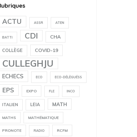
Rubriques
ACTU
ASSR
ATEN
CDI
CHA
BATTI
COVID-19
COLLÈGE
CULLEGHJU
ECHECS
ECO
ECO-DÉLÈGUÉSS
EPS
EXPO
FLE
INCO
MATH
LEIA
ITALIEN
MATHS
MATHÉMATIQUE
PRONOTE
RCFM
RADIO