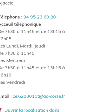
Ajaccio
Téléphone :
04 95 23 60 80
Acceuil téléphonique
De 7h30 à 11h45 et de 13h15 à
17h05
Les Lundi, Mardi, Jeudi
De 7h30 à 11h45
Les Mercredi
De 7h30 à 11h45 et de 13h15 à
16h10
Les Vendredi
mail :
ce.6200011t@ac-corse.fr
Ouvrir la localisation dans