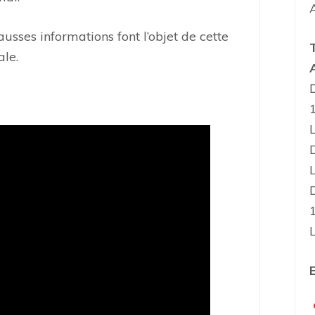
sses informations font l’objet de cette
ale.
E