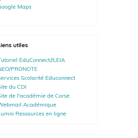
Google Maps
Liens utiles
Tutoriel EduConnect//LEIA
NEO/PRONOTE
Services Scolarité Educonnect
Site du CDI
Site de l'académie de Corse
Webmail Académique
Lumni Ressources en ligne