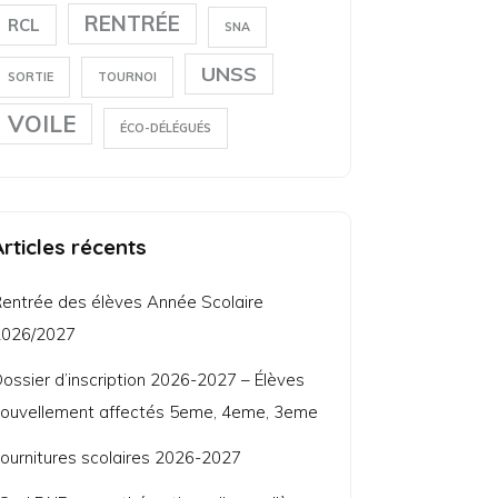
RENTRÉE
RCL
SNA
UNSS
SORTIE
TOURNOI
VOILE
ÉCO-DÉLÉGUÉS
Articles récents
entrée des élèves Année Scolaire
2026/2027
ossier d’inscription 2026-2027 – Élèves
ouvellement affectés 5eme, 4eme, 3eme
ournitures scolaires 2026-2027