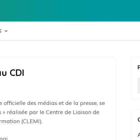
Collège Laetiti
E
au CDI
officielle des médias et de la presse, se
s » réalisée par le Centre de Liaison de
rmation (CLEMI).
ai.