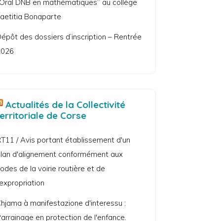
Oral DNB en mathématiques” au collège
aetitia Bonaparte
épôt des dossiers d’inscription – Rentrée
2026
Actualités de la Collectivité
territoriale de Corse
T11 / Avis portant établissement d'un
lan d'alignement conformément aux
odes de la voirie routière et de
'expropriation
hjama à manifestazione d'interessu :
arrainage en protection de l'enfance.