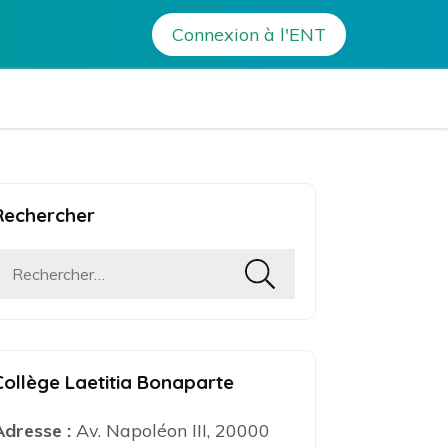
Connexion à l'ENT
a Bonaparte – Ajaccio
Rechercher
Rechercher :
Collège Laetitia Bonaparte
Adresse :
Av. Napoléon III, 20000