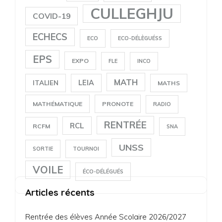
CULLEGHJU
COVID-19
ECHECS
ECO
ECO-DÉLÈGUÉSS
EPS
EXPO
FLE
INCO
MATH
LEIA
ITALIEN
MATHS
MATHÉMATIQUE
PRONOTE
RADIO
RENTRÉE
RCL
RCFM
SNA
UNSS
SORTIE
TOURNOI
VOILE
ÉCO-DÉLÉGUÉS
Articles récents
Rentrée des élèves Année Scolaire 2026/2027