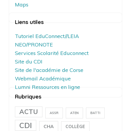
Maps
Liens utiles
Tutoriel EduConnect//LEIA
NEO/PRONOTE
Services Scolarité Educonnect
Site du CDI
Site de l'académie de Corse
Webmail Académique
Lumni Ressources en ligne
Rubriques
ACTU
ASSR
ATEN
BATTI
CDI
CHA
COLLÈGE