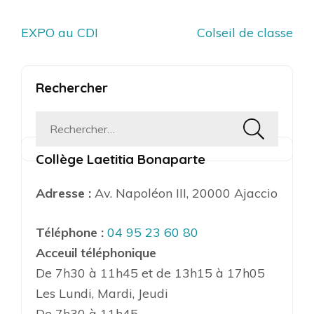
Navigation
EXPO au CDI
Colseil de classe
de
l’article
Rechercher
Rechercher :
Collège Laetitia Bonaparte
Adresse :
Av. Napoléon III, 20000 Ajaccio
Téléphone :
04 95 23 60 80
Acceuil téléphonique
De 7h30 à 11h45 et de 13h15 à 17h05
Les Lundi, Mardi, Jeudi
De 7h30 à 11h45