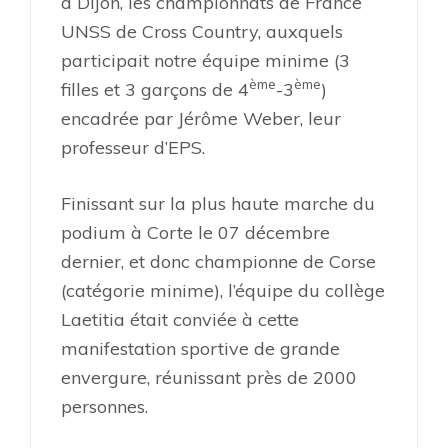
à Dijon, les championnats de France
UNSS de Cross Country, auxquels
participait notre équipe minime (3
ème
ème
filles et 3 garçons de 4
-3
)
encadrée par Jérôme Weber, leur
professeur d’EPS.
Finissant sur la plus haute marche du
podium à Corte le 07 décembre
dernier, et donc championne de Corse
(catégorie minime), l’équipe du collège
Laetitia était conviée à cette
manifestation sportive de grande
envergure, réunissant près de 2000
personnes.