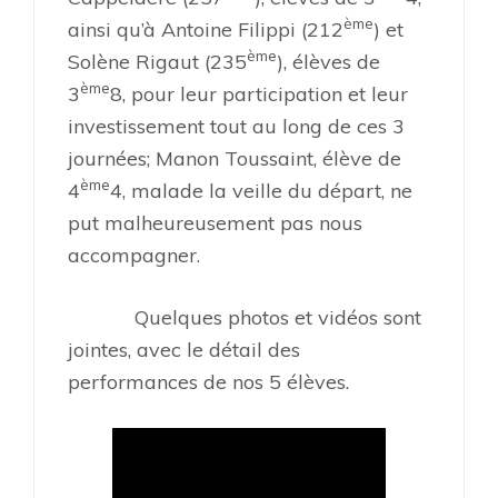
ème
ainsi qu’à Antoine Filippi (212
) et
ème
Solène Rigaut (235
), élèves de
ème
3
8, pour leur participation et leur
investissement tout au long de ces 3
journées; Manon Toussaint, élève de
ème
4
4, malade la veille du départ, ne
put malheureusement pas nous
accompagner.
Quelques photos et vidéos sont
jointes, avec le détail des
performances de nos 5 élèves.