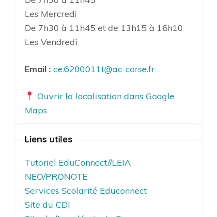
Les Mercredi
De 7h30 à 11h45 et de 13h15 à 16h10
Les Vendredi
Email :
ce.6200011t@ac-corse.fr
Ouvrir la localisation dans Google
Maps
Liens utiles
Tutoriel EduConnect//LEIA
NEO/PRONOTE
Services Scolarité Educonnect
Site du CDI