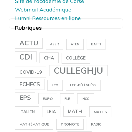
Site de l'académie de Corse
Webmail Académique
Lumni Ressources en ligne
Rubriques
ACTU
ASSR
ATEN
BATTI
CDI
CHA
COLLÈGE
CULLEGHJU
COVID-19
ECHECS
ECO
ECO-DÉLÈGUÉSS
EPS
EXPO
FLE
INCO
MATH
LEIA
ITALIEN
MATHS
MATHÉMATIQUE
PRONOTE
RADIO