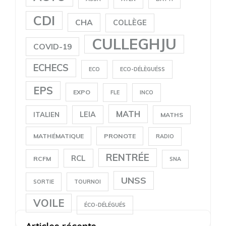
CDI
CHA
COLLÈGE
CULLEGHJU
COVID-19
ECHECS
ECO
ECO-DÉLÈGUÉSS
EPS
EXPO
FLE
INCO
MATH
LEIA
ITALIEN
MATHS
MATHÉMATIQUE
PRONOTE
RADIO
RENTRÉE
RCL
RCFM
SNA
UNSS
SORTIE
TOURNOI
VOILE
ÉCO-DÉLÉGUÉS