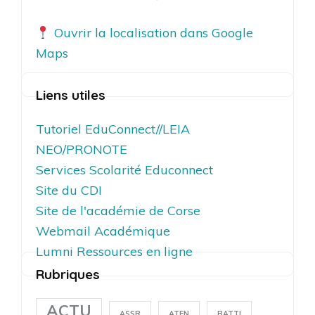
Ouvrir la localisation dans Google
Maps
Liens utiles
Tutoriel EduConnect//LEIA
NEO/PRONOTE
Services Scolarité Educonnect
Site du CDI
Site de l'académie de Corse
Webmail Académique
Lumni Ressources en ligne
Rubriques
ACTU
ASSR
ATEN
BATTI