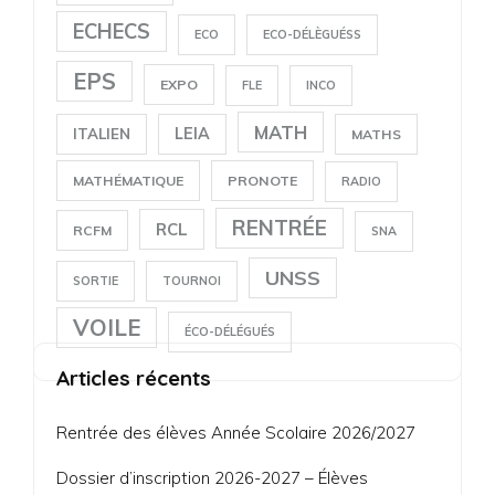
ECHECS
ECO
ECO-DÉLÈGUÉSS
EPS
EXPO
FLE
INCO
MATH
LEIA
ITALIEN
MATHS
MATHÉMATIQUE
PRONOTE
RADIO
RENTRÉE
RCL
RCFM
SNA
UNSS
SORTIE
TOURNOI
VOILE
ÉCO-DÉLÉGUÉS
Articles récents
Rentrée des élèves Année Scolaire 2026/2027
Dossier d’inscription 2026-2027 – Élèves