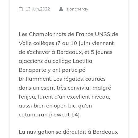
13 Juin,2022
sjoncheray
Les Championnats de France UNSS de
Voile collèges (7 au 10 juin) viennent
de s’achever à Bordeaux, et 5 jeunes
ajacciens du collège Laetitia
Bonaparte y ont participé
brillamment. Les régates, courues
dans un esprit très convivial malgré
l’enjeu, furent d’un excellent niveau,
aussi bien en open bic, qu’en
catamaran (newcat 14).
La navigation se déroulait à Bordeaux