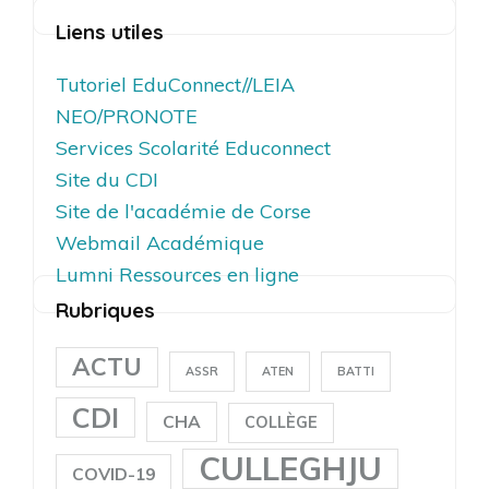
Liens utiles
Tutoriel EduConnect//LEIA
NEO/PRONOTE
Services Scolarité Educonnect
Site du CDI
Site de l'académie de Corse
Webmail Académique
Lumni Ressources en ligne
Rubriques
ACTU
ASSR
ATEN
BATTI
CDI
CHA
COLLÈGE
CULLEGHJU
COVID-19