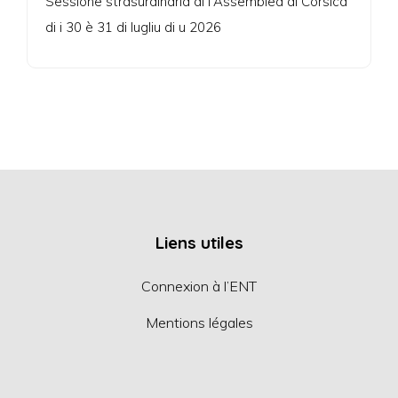
Sessione strasurdinaria di l'Assemblea di Corsica
di i 30 è 31 di lugliu di u 2026
Liens utiles
Connexion à l’ENT
Mentions légales