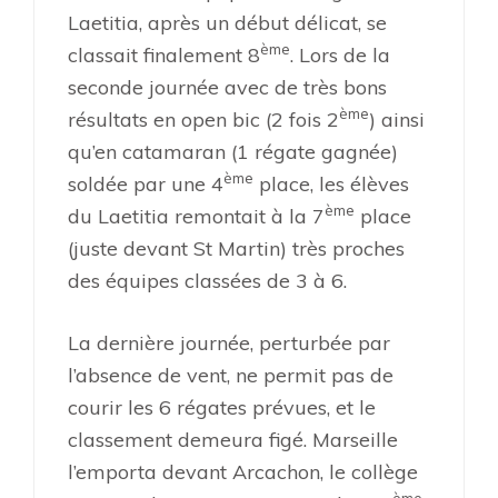
Laetitia, après un début délicat, se
ème
classait finalement 8
. Lors de la
seconde journée avec de très bons
ème
résultats en open bic (2 fois 2
) ainsi
qu’en catamaran (1 régate gagnée)
ème
soldée par une 4
place, les élèves
ème
du Laetitia remontait à la 7
place
(juste devant St Martin) très proches
des équipes classées de 3 à 6.
La dernière journée, perturbée par
l’absence de vent, ne permit pas de
courir les 6 régates prévues, et le
classement demeura figé. Marseille
l’emporta devant Arcachon, le collège
ème