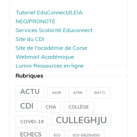
Tutoriel EduConnect//LEIA
NEO/PRONOTE
Services Scolarité Educonnect
Site du CDI
Site de l'académie de Corse
Webmail Académique
Lumni Ressources en ligne
Rubriques
ACTU
ASSR
ATEN
BATTI
CDI
CHA
COLLÈGE
CULLEGHJU
COVID-19
ECHECS
ECO
ECO-DÉLÈGUÉSS