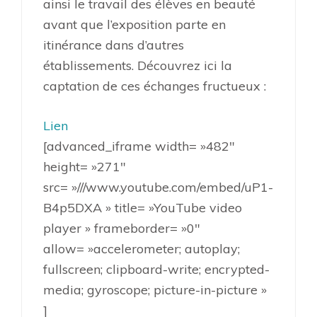
ainsi le travail des élèves en beauté
avant que l’exposition parte en
itinérance dans d’autres
établissements. Découvrez ici la
captation de ces échanges fructueux :
Lien
[advanced_iframe width= »482″
height= »271″
src= »///www.youtube.com/embed/uP1-
B4p5DXA » title= »YouTube video
player » frameborder= »0″
allow= »accelerometer; autoplay;
fullscreen; clipboard-write; encrypted-
media; gyroscope; picture-in-picture »
]