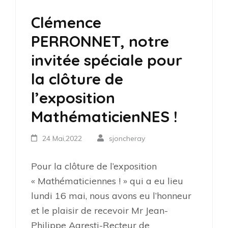
Clémence
PERRONNET, notre
invitée spéciale pour
la clôture de
l’exposition
MathématicienNES !
24 Mai,2022
sjoncheray
Pour la clôture de l’exposition
« Mathématiciennes ! » qui a eu lieu
lundi 16 mai, nous avons eu l’honneur
et le plaisir de recevoir Mr Jean-
Philippe Agresti-Recteur de