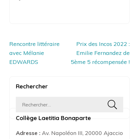
Navigation
Rencontre littéraire
Prix des Incos 2022 :
de
avec Mélanie
Emilie Fernandez de
l’article
EDWARDS
5ème 5 récompensée !
Rechercher
Rechercher :
Collège Laetitia Bonaparte
Adresse :
Av. Napoléon III, 20000 Ajaccio