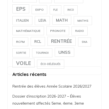
EPS
EXPO
FLE
INCO
MATH
LEIA
ITALIEN
MATHS
MATHÉMATIQUE
PRONOTE
RADIO
RENTRÉE
RCL
RCFM
SNA
UNSS
SORTIE
TOURNOI
VOILE
ÉCO-DÉLÉGUÉS
Articles récents
Rentrée des élèves Année Scolaire 2026/2027
Dossier d’inscription 2026-2027 – Élèves
nouvellement affectés 5eme, 4eme, 3eme