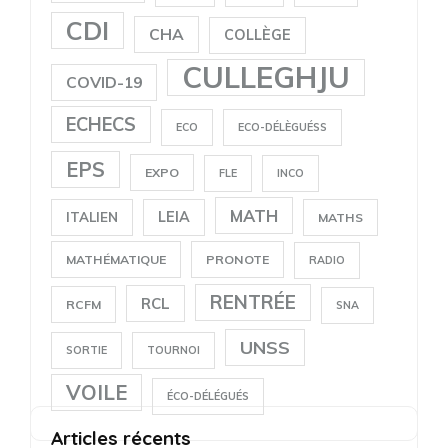
CDI
CHA
COLLÈGE
CULLEGHJU
COVID-19
ECHECS
ECO
ECO-DÉLÈGUÉSS
EPS
EXPO
FLE
INCO
MATH
LEIA
ITALIEN
MATHS
MATHÉMATIQUE
PRONOTE
RADIO
RENTRÉE
RCL
RCFM
SNA
UNSS
SORTIE
TOURNOI
VOILE
ÉCO-DÉLÉGUÉS
Articles récents