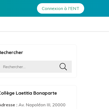
Connexion à l'ENT
a Bonaparte – Ajaccio
Rechercher
Rechercher :
Collège Laetitia Bonaparte
Adresse :
Av. Napoléon III, 20000