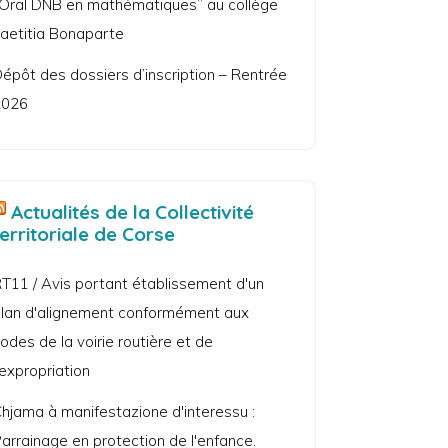
Oral DNB en mathématiques” au collège
aetitia Bonaparte
épôt des dossiers d’inscription – Rentrée
2026
Actualités de la Collectivité
territoriale de Corse
T11 / Avis portant établissement d'un
lan d'alignement conformément aux
odes de la voirie routière et de
'expropriation
hjama à manifestazione d'interessu :
arrainage en protection de l'enfance.