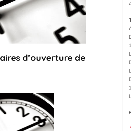
ires d’ouverture de
E