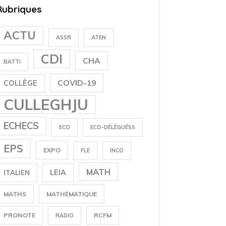
Rubriques
ACTU
ASSR
ATEN
CDI
CHA
BATTI
COVID-19
COLLÈGE
CULLEGHJU
ECHECS
ECO
ECO-DÉLÈGUÉSS
EPS
EXPO
FLE
INCO
MATH
LEIA
ITALIEN
MATHS
MATHÉMATIQUE
PRONOTE
RCFM
RADIO