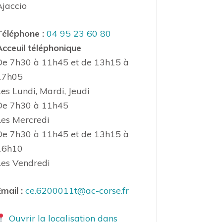
Ajaccio
Téléphone :
04 95 23 60 80
Acceuil téléphonique
De 7h30 à 11h45 et de 13h15 à
17h05
Les Lundi, Mardi, Jeudi
De 7h30 à 11h45
Les Mercredi
De 7h30 à 11h45 et de 13h15 à
16h10
Les Vendredi
mail :
ce.6200011t@ac-corse.fr
Ouvrir la localisation dans