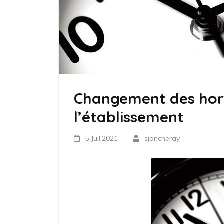
Changement des hora
l’établissement
5 Juil,2021
sjoncheray