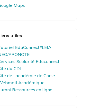
Google Maps
Liens utiles
Tutoriel EduConnect//LEIA
NEO/PRONOTE
Services Scolarité Educonnect
Site du CDI
Site de l'académie de Corse
Webmail Académique
Lumni Ressources en ligne