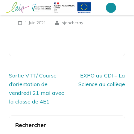
Aller
Promotion Italien
au
Collège Laetitia Bonaparte – Ajaccio
contenu
1 Juin,2021
sjoncheray
(Pressez
Entrée)
Navigation
Sortie VTT/ Course
EXPO au CDI – La
de
d’orientation de
Science au collège
l’article
vendredi 21 mai avec
la classe de 4E1
Rechercher