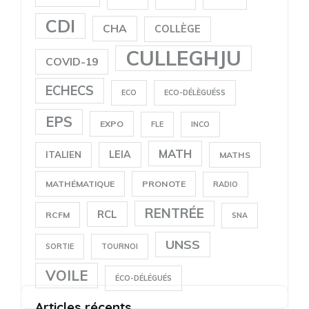
CDI
CHA
COLLÈGE
CULLEGHJU
COVID-19
ECHECS
ECO
ECO-DÉLÈGUÉSS
EPS
EXPO
FLE
INCO
MATH
LEIA
ITALIEN
MATHS
MATHÉMATIQUE
PRONOTE
RADIO
RENTRÉE
RCL
RCFM
SNA
UNSS
SORTIE
TOURNOI
VOILE
ÉCO-DÉLÉGUÉS
Articles récents