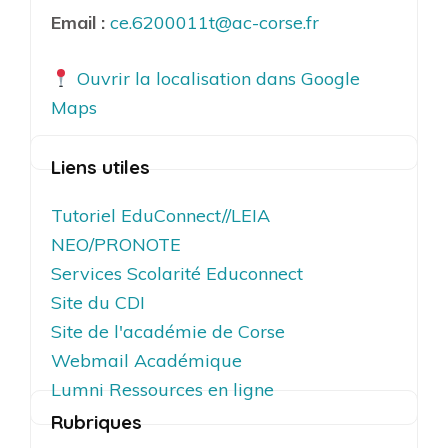
Email :
ce.6200011t@ac-corse.fr
Ouvrir la localisation dans Google
Maps
Liens utiles
Tutoriel EduConnect//LEIA
NEO/PRONOTE
Services Scolarité Educonnect
Site du CDI
Site de l'académie de Corse
Webmail Académique
Lumni Ressources en ligne
Rubriques