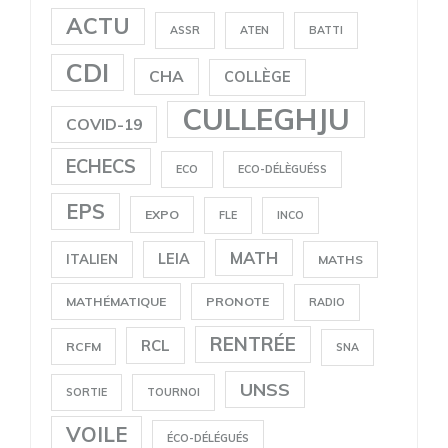
ACTU
ASSR
ATEN
BATTI
CDI
CHA
COLLÈGE
CULLEGHJU
COVID-19
ECHECS
ECO
ECO-DÉLÈGUÉSS
EPS
EXPO
FLE
INCO
MATH
LEIA
ITALIEN
MATHS
MATHÉMATIQUE
PRONOTE
RADIO
RENTRÉE
RCL
RCFM
SNA
UNSS
SORTIE
TOURNOI
VOILE
ÉCO-DÉLÉGUÉS