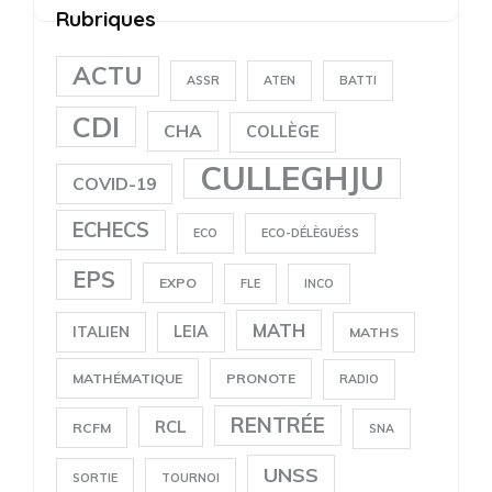
Rubriques
ACTU
ASSR
ATEN
BATTI
CDI
CHA
COLLÈGE
CULLEGHJU
COVID-19
ECHECS
ECO
ECO-DÉLÈGUÉSS
EPS
EXPO
FLE
INCO
MATH
LEIA
ITALIEN
MATHS
MATHÉMATIQUE
PRONOTE
RADIO
RENTRÉE
RCL
RCFM
SNA
UNSS
SORTIE
TOURNOI