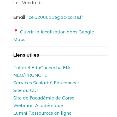
Les Vendredi
Email :
ce.6200011t@ac-corse.fr
Ouvrir la localisation dans Google
Maps
Liens utiles
Tutoriel EduConnect//LEIA
NEO/PRONOTE
Services Scolarité Educonnect
Site du CDI
Site de l'académie de Corse
Webmail Académique
Lumni Ressources en ligne