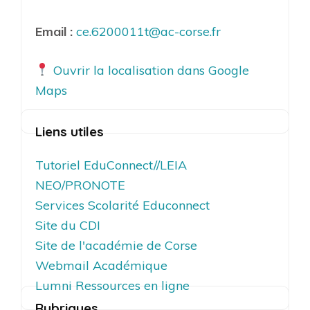
Email :
ce.6200011t@ac-corse.fr
Ouvrir la localisation dans Google
Maps
Liens utiles
Tutoriel EduConnect//LEIA
NEO/PRONOTE
Services Scolarité Educonnect
Site du CDI
Site de l'académie de Corse
Webmail Académique
Lumni Ressources en ligne
Rubriques