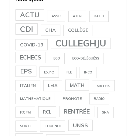
ACTU
ASSR
ATEN
BATTI
CDI
CHA
COLLÈGE
CULLEGHJU
COVID-19
ECHECS
ECO
ECO-DÉLÈGUÉSS
EPS
EXPO
FLE
INCO
MATH
LEIA
ITALIEN
MATHS
MATHÉMATIQUE
PRONOTE
RADIO
RENTRÉE
RCL
RCFM
SNA
UNSS
SORTIE
TOURNOI