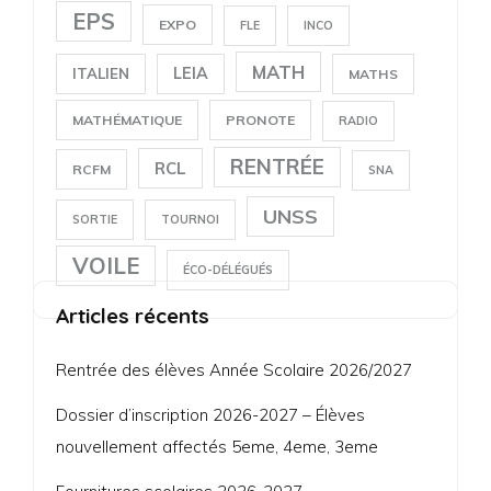
EPS
EXPO
FLE
INCO
MATH
LEIA
ITALIEN
MATHS
MATHÉMATIQUE
PRONOTE
RADIO
RENTRÉE
RCL
RCFM
SNA
UNSS
SORTIE
TOURNOI
VOILE
ÉCO-DÉLÉGUÉS
Articles récents
Rentrée des élèves Année Scolaire 2026/2027
Dossier d’inscription 2026-2027 – Élèves
nouvellement affectés 5eme, 4eme, 3eme