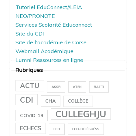
Tutoriel EduConnect//LEIA
NEO/PRONOTE
Services Scolarité Educonnect
Site du CDI
Site de l'académie de Corse
Webmail Académique
Lumni Ressources en ligne
Rubriques
ACTU
ASSR
ATEN
BATTI
CDI
CHA
COLLÈGE
CULLEGHJU
COVID-19
ECHECS
ECO
ECO-DÉLÈGUÉSS