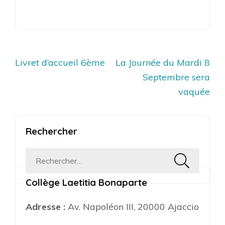
Navigation
Livret d’accueil 6ème
La Journée du Mardi 8
de
Septembre sera
l’article
vaquée
Rechercher
Rechercher :
Collège Laetitia Bonaparte
Adresse :
Av. Napoléon III, 20000 Ajaccio