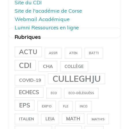
Site du CDI
Site de l'académie de Corse
Webmail Académique
Lumni Ressources en ligne
Rubriques
ACTU
ASSR
ATEN
BATTI
CDI
CHA
COLLÈGE
CULLEGHJU
COVID-19
ECHECS
ECO
ECO-DÉLÈGUÉSS
EPS
EXPO
FLE
INCO
MATH
LEIA
ITALIEN
MATHS