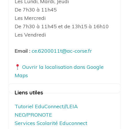
Les Lundi, Mardi, Jeudi
De 7h30 à 11h45
Les Mercredi
De 7h30 à 11h45 et de 13h15 à 16h10
Les Vendredi
Email :
ce.6200011t@ac-corse.fr
Ouvrir la localisation dans Google
Maps
Liens utiles
Tutoriel EduConnect//LEIA
NEO/PRONOTE
Services Scolarité Educonnect