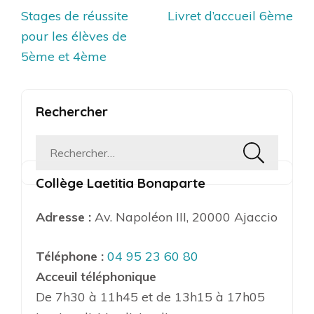
Navigation
Stages de réussite
Livret d’accueil 6ème
de
pour les élèves de
l’article
5ème et 4ème
Rechercher
Rechercher :
Collège Laetitia Bonaparte
Adresse :
Av. Napoléon III, 20000 Ajaccio
Téléphone :
04 95 23 60 80
Acceuil téléphonique
De 7h30 à 11h45 et de 13h15 à 17h05