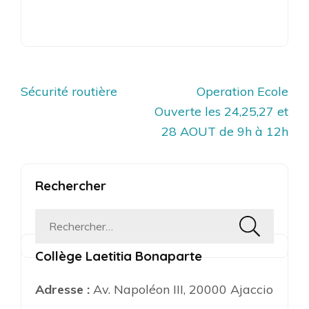
Navigation
Sécurité routière
Operation Ecole
de
Ouverte les 24,25,27 et
l’article
28 AOUT de 9h à 12h
Rechercher
Rechercher :
Collège Laetitia Bonaparte
Adresse :
Av. Napoléon III, 20000 Ajaccio