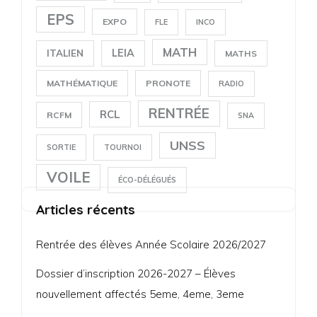
EPS
EXPO
FLE
INCO
MATH
LEIA
ITALIEN
MATHS
MATHÉMATIQUE
PRONOTE
RADIO
RENTRÉE
RCL
RCFM
SNA
UNSS
SORTIE
TOURNOI
VOILE
ÉCO-DÉLÉGUÉS
Articles récents
Rentrée des élèves Année Scolaire 2026/2027
Dossier d’inscription 2026-2027 – Élèves
nouvellement affectés 5eme, 4eme, 3eme