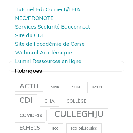
Tutoriel EduConnect//LEIA
NEO/PRONOTE
Services Scolarité Educonnect
Site du CDI
Site de l'académie de Corse
Webmail Académique
Lumni Ressources en ligne
Rubriques
ACTU
ASSR
ATEN
BATTI
CDI
CHA
COLLÈGE
CULLEGHJU
COVID-19
ECHECS
ECO
ECO-DÉLÈGUÉSS